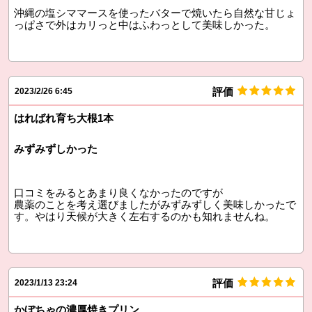
沖縄の塩シママースを使ったバターで焼いたら自然な甘じょ
っぱさで外はカリっと中はふわっとして美味しかった。
評価
2023/2/26 6:45
はればれ育ち大根1本
みずみずしかった
口コミをみるとあまり良くなかったのですが
農薬のことを考え選びましたがみずみずしく美味しかったで
す。やはり天候が大きく左右するのかも知れませんね。
評価
2023/1/13 23:24
かぼちゃの濃厚焼きプリン