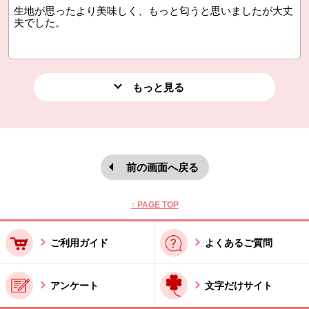
生地が思ったより美味しく、もっと匂うと思いましたが大丈
夫でした。
もっと見る
前の画面へ戻る
本文ここまで。
ここから共通フッターメニューです。
↑ PAGE TOP
ご利用ガイド
よくあるご質問
アンケート
文字だけサイト