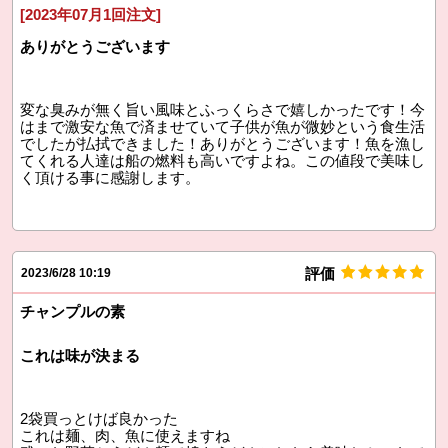
[2023年07月1回注文]
ありがとうございます
変な臭みが無く旨い風味とふっくらさで嬉しかったです！今
はまで激安な魚で済ませていて子供が魚が微妙という食生活
でしたが払拭できました！ありがとうございます！魚を漁し
てくれる人達は船の燃料も高いですよね。この値段で美味し
く頂ける事に感謝します。
評価
2023/6/28 10:19
チャンプルの素
これは味が決まる
2袋買っとけば良かった
これは麺、肉、魚に使えますね