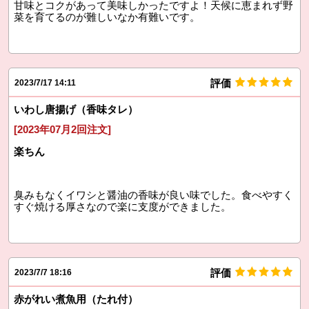
甘味とコクがあって美味しかったですよ！天候に恵まれず野
菜を育てるのが難しいなか有難いです。
評価
2023/7/17 14:11
いわし唐揚げ（香味タレ）
[2023年07月2回注文]
楽ちん
臭みもなくイワシと醤油の香味が良い味でした。食べやすく
すぐ焼ける厚さなので楽に支度ができました。
評価
2023/7/7 18:16
赤がれい煮魚用（たれ付）