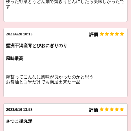
残った野菜とうどん麺で焼きうどんにしたら美味しかったで
す
評価
2023/6/28 10:13
盤洲干潟産青とびおにぎりのり
風味最高
海苔ってこんなに風味が良かったのかと思う
お醤油と白米だけでも満足出来た一品
評価
2023/6/16 13:58
さつま揚丸形