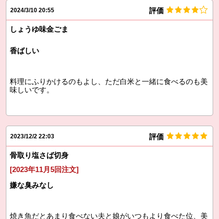
評価
2024/3/10 20:55
しょうゆ味金ごま
香ばしい
料理にふりかけるのもよし、ただ白米と一緒に食べるのも美
味しいです。
評価
2023/12/2 22:03
骨取り塩さば切身
[2023年11月5回注文]
嫌な臭みなし
焼き魚だとあまり食べない夫と娘がいつもより食べた位、美