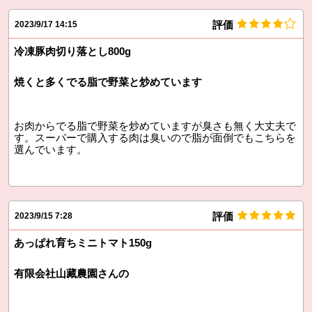
評価
2023/9/17 14:15
冷凍豚肉切り落とし800g
焼くと多くでる脂で野菜と炒めています
お肉からでる脂で野菜を炒めていますが臭さも無く大丈夫で
す。スーパーで購入する肉は臭いので脂が面倒でもこちらを
選んでいます。
評価
2023/9/15 7:28
あっぱれ育ちミニトマト150g
有限会社山藏農園さんの