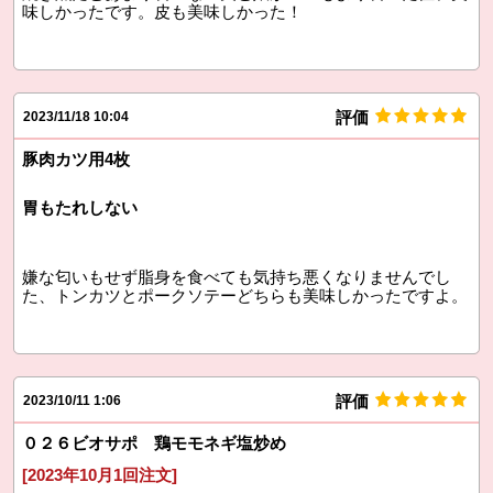
味しかったです。皮も美味しかった！
評価
2023/11/18 10:04
豚肉カツ用4枚
胃もたれしない
嫌な匂いもせず脂身を食べても気持ち悪くなりませんでし
た、トンカツとポークソテーどちらも美味しかったですよ。
評価
2023/10/11 1:06
０２６ビオサポ 鶏モモネギ塩炒め
[2023年10月1回注文]