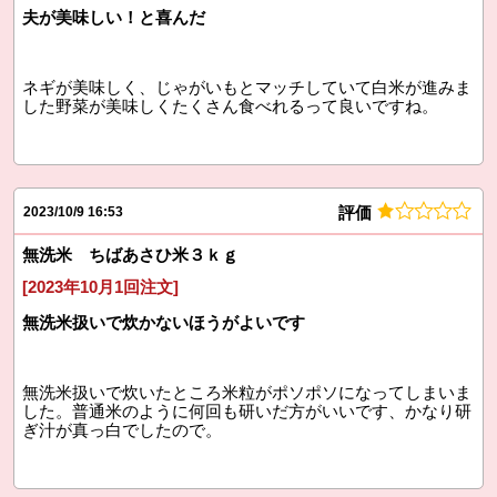
夫が美味しい！と喜んだ
ネギが美味しく、じゃがいもとマッチしていて白米が進みま
した野菜が美味しくたくさん食べれるって良いですね。
評価
2023/10/9 16:53
無洗米 ちばあさひ米３ｋｇ
[2023年10月1回注文]
無洗米扱いで炊かないほうがよいです
無洗米扱いで炊いたところ米粒がポソポソになってしまいま
した。普通米のように何回も研いだ方がいいです、かなり研
ぎ汁が真っ白でしたので。