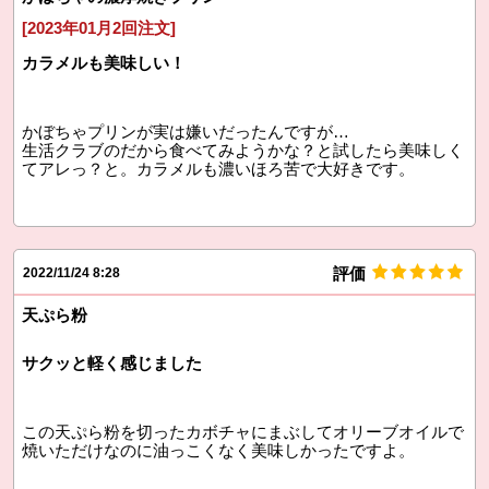
[2023年01月2回注文]
カラメルも美味しい！
かぼちゃプリンが実は嫌いだったんですが…
生活クラブのだから食べてみようかな？と試したら美味しく
てアレっ？と。カラメルも濃いほろ苦で大好きです。
評価
2022/11/24 8:28
天ぷら粉
サクッと軽く感じました
この天ぷら粉を切ったカボチャにまぶしてオリーブオイルで
焼いただけなのに油っこくなく美味しかったですよ。