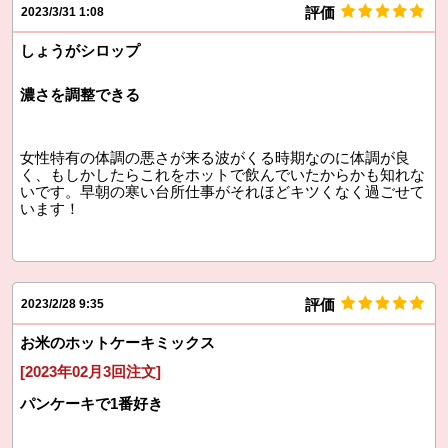
評価
2023/3/31 1:08
しょうがシロップ
濃さを調整できる
女性特有の体調の悪さが来る波がくる時期なのに体調が良
く、もしかしたらこれをホットで飲んでいたからかも知れな
いです。早朝の寒い台所仕事がそれほどキツくなく過ごせて
います！
評価
2023/2/28 9:35
お米のホットケーキミックス
[2023年02月3回注文]
パンケーキで1番好き