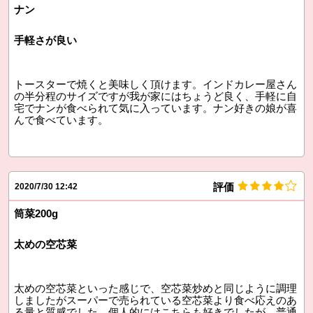
ナン
手軽さが良い
トースターで焼くと美味しく頂けます。インドカレー屋さん
の半分程のサイズですが我が家にはちょうど良く、手軽に自
宅でナンが食べられて気に入っています。ナン好きの娘が喜
んで食べています。
評価
2020/7/30 12:42
筒菜200g
太めの空芯菜
太めの空芯菜といった感じで、空芯菜炒めと同じように調理
しましたがスーパーで売られている空芯菜より食べ応えのあ
る量と質感でした。個人的にはこちらも好きでしたが、普通