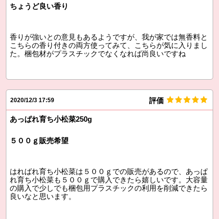
ちょうど良い香り
香りが強いとの意見もあるようですが、我が家では無香料と
こちらの香り付きの両方使ってみて、こちらが気に入りまし
た。梱包材がプラスチックでなくなれば尚良いですね
評価
2020/12/3 17:59
あっぱれ育ち小松菜250g
５００ｇ販売希望
はればれ育ち小松菜は５００ｇでの販売があるので、あっぱ
れ育ち小松菜も５００ｇで購入できたら嬉しいです。大容量
の購入で少しでも梱包用プラスチックの利用を削減できたら
良いなと思います。