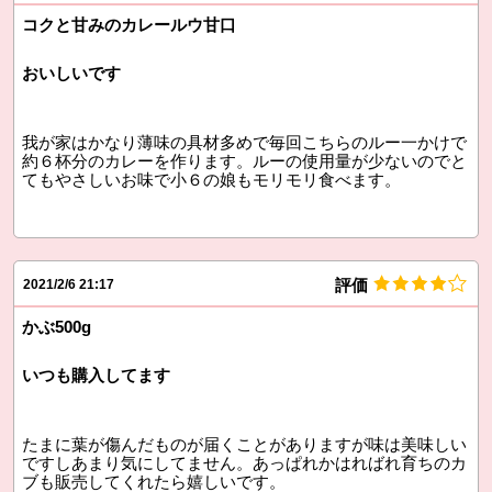
コクと甘みのカレールウ甘口
おいしいです
我が家はかなり薄味の具材多めで毎回こちらのルー一かけで
約６杯分のカレーを作ります。ルーの使用量が少ないのでと
てもやさしいお味で小６の娘もモリモリ食べます。
評価
2021/2/6 21:17
かぶ500g
いつも購入してます
たまに葉が傷んだものが届くことがありますが味は美味しい
ですしあまり気にしてません。あっぱれかはればれ育ちのカ
ブも販売してくれたら嬉しいです。