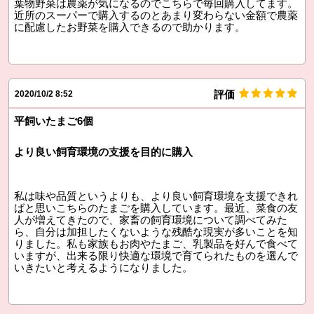
葉物野菜は農薬が気になるのでこちらで毎回購入してます。
近所のスーパーで購入するのとあまり変わらない金額で農薬
に配慮したお野菜を購入できるので助かります。
評価
2020/10/2 8:52
平飼いたまご6個
より良い飼育環境の支援を目的に購入
私は味や品質というよりも、より良い飼育環境を支援できれ
ばと思いこちらのたまごを購入しています。最近、菜食の友
人が増えてきたので、家畜の飼育環境について調べてみた
ら、自分は加担したくないような残酷な現実が多いことを知
りました。私も家族もお肉やたまご、乳製品を好んで食べて
いますが、出来る限り快適な環境で育てられたものを選んで
いきたいと考えるようになりました。