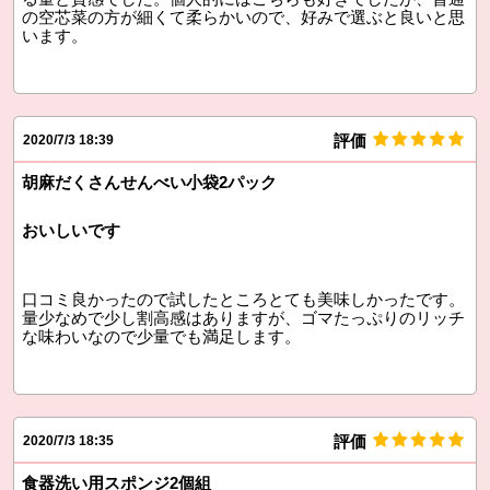
の空芯菜の方が細くて柔らかいので、好みで選ぶと良いと思
います。
評価
2020/7/3 18:39
胡麻だくさんせんべい小袋2パック
おいしいです
口コミ良かったので試したところとても美味しかったです。
量少なめで少し割高感はありますが、ゴマたっぷりのリッチ
な味わいなので少量でも満足します。
評価
2020/7/3 18:35
食器洗い用スポンジ2個組