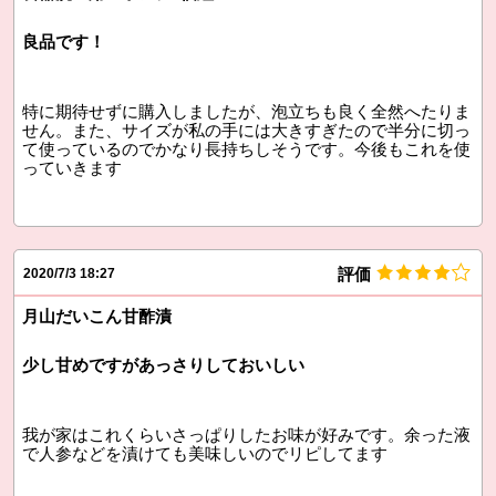
良品です！
特に期待せずに購入しましたが、泡立ちも良く全然へたりま
せん。また、サイズが私の手には大きすぎたので半分に切っ
て使っているのでかなり長持ちしそうです。今後もこれを使
っていきます
評価
2020/7/3 18:27
月山だいこん甘酢漬
少し甘めですがあっさりしておいしい
我が家はこれくらいさっぱりしたお味が好みです。余った液
で人参などを漬けても美味しいのでリピしてます