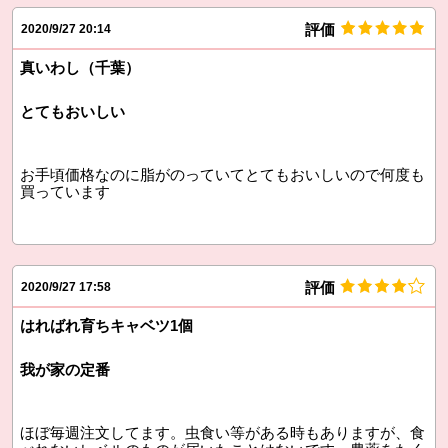
評価
2020/9/27 20:14
真いわし（千葉）
とてもおいしい
お手頃価格なのに脂がのっていてとてもおいしいので何度も
買っています
評価
2020/9/27 17:58
はればれ育ちキャベツ1個
我が家の定番
ほぼ毎週注文してます。虫食い等がある時もありますが、食