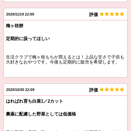
評価
2020/11/19 22:00
梅ヶ枝餅
定期的に扱ってほしい
生活クラブで梅ヶ枝もちが買えるとは！上品な甘さで子供も
大好きなおやつです。今後も定期的に販売を希望します。
評価
2020/10/30 22:09
はればれ育ち白菜1／2カット
農薬に配慮した野菜としては低価格