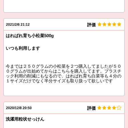
評価
2021/2/6 21:12
はればれ育ち小松菜500g
いつも利用します
今までは２５０グラムの小松菜を２つ購入してましたが５０
０グラムが出始めてからはこちらを購入してます。プラスチ
ック利用の削減にもなるので、はればれ育ち白菜等も４分の
１サイズだけでなく半分サイズも取り扱って欲しいです
評価
2020/12/8 20:50
洗濯用粒状せっけん