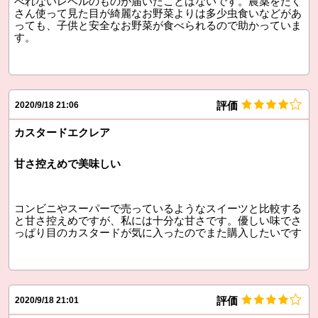
べれないレベルのものが届いたことはないです。農薬をたく
さん使って見た目が綺麗なお野菜よりは多少虫食いなどがあ
っても、子供と安全なお野菜が食べられるので助かっていま
す。
評価
2020/9/18 21:06
カスタードエクレア
甘さ控えめで美味しい
コンビニやスーパーで売っているようなスイーツと比較する
と甘さ控えめですが、私には十分な甘さです。優しい味でさ
っぱり目のカスタードが気に入ったのでまた購入したいです
評価
2020/9/18 21:01