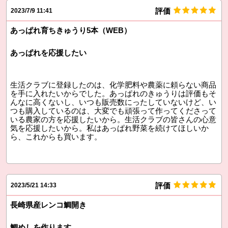
評価
2023/7/9 11:41
あっぱれ育ちきゅうり5本（WEB）
あっぱれを応援したい
生活クラブに登録したのは、化学肥料や農薬に頼らない商品
を手に入れたいからでした。あっぱれのきゅうりは評価もそ
んなに高くないし、いつも販売数にったしていないけど、い
つも購入しているのは、大変でも頑張って作ってくださって
いる農家の方を応援したいから。生活クラブの皆さんの心意
気を応援したいから。私はあっぱれ野菜を続けてほしいか
ら、これからも買います。
評価
2023/5/21 14:33
長崎県産レンコ鯛開き
鯛めしを作ります。