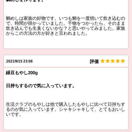
鯛めしは家族の好物です。いつも鯛を一度焼いて炊き込むの
で、時間が掛かっていました。干物をつかったら、そのまま
炊き込んでも生臭くないかな？と思いやってみました。家族
からこの方法の方が好きと言われました。
評価
2021/9/15 23:06
緑豆もやし200g
日持ちするので気に入っています。
生活クラブのもやしは他で購入したもやしに比べて日持ちす
るのが気に入っています。シャキシャキして、とてもおいし
いです。