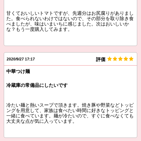
甘くておいしいトマトですが、先週分はお尻腐りがありまし
た。食べられないわけではないので、その部分を取り除き食
べましたが、味はいまいちに感じました。次はおいしいか
な？もう一度購入してみます。
評価
2020/9/27 17:17
中華つけ麺
冷蔵庫の常備品にしたいです
冷たい麺と熱いスープで頂きます。焼き豚や野菜などトッピ
ングを用意して、家族は食べたい時間に好きなトッピングと
一緒に食べています。麺が冷たいので、すぐに食べなくても
大丈夫な点が気に入っています。