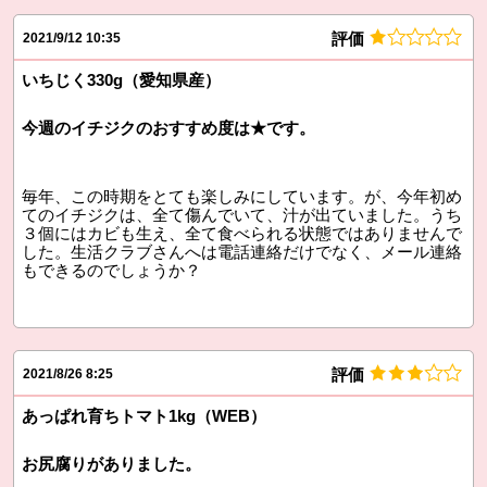
評価
2021/9/12 10:35
いちじく330g（愛知県産）
今週のイチジクのおすすめ度は★です。
毎年、この時期をとても楽しみにしています。が、今年初め
てのイチジクは、全て傷んでいて、汁が出ていました。うち
３個にはカビも生え、全て食べられる状態ではありませんで
した。生活クラブさんへは電話連絡だけでなく、メール連絡
もできるのでしょうか？
評価
2021/8/26 8:25
あっぱれ育ちトマト1kg（WEB）
お尻腐りがありました。