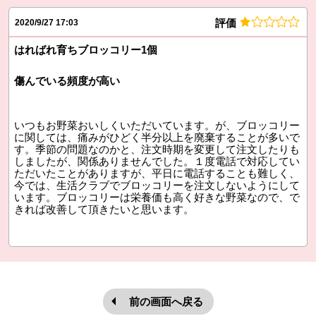
評価
2020/9/27 17:03
はればれ育ちブロッコリー1個
傷んでいる頻度が高い
いつもお野菜おいしくいただいています。が、ブロッコリー
に関しては、痛みがひどく半分以上を廃棄することが多いで
す。季節の問題なのかと、注文時期を変更して注文したりも
しましたが、関係ありませんでした。１度電話で対応してい
ただいたことがありますが、平日に電話することも難しく、
今では、生活クラブでブロッコリーを注文しないようにして
います。ブロッコリーは栄養価も高く好きな野菜なので、で
きれば改善して頂きたいと思います。
前の画面へ戻る