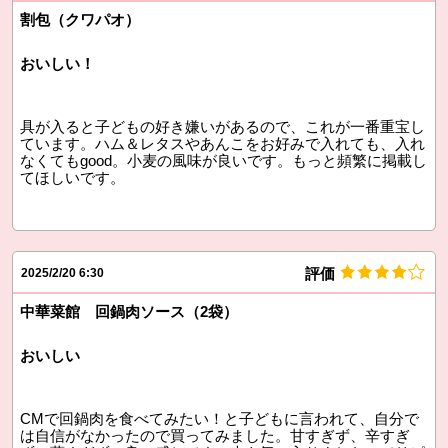
割包（クワパオ）
おいしい！
具が入ると子どもの好き嫌いがあるので、これが一番重宝し
ています。ハム＆レタスやあんこをお好みで入れても、入れ
なくてもgood。小麦の風味が良いです。もっと頻繁に掲載し
てほしいです。
評価
2025/2/20 6:30
中華菜館 回鍋肉ソース（2袋）
おいしい
CMで回鍋肉を食べてみたい！と子どもに言われて、自分で
は自信がなかったので買ってみました。甘すぎず、辛すぎ