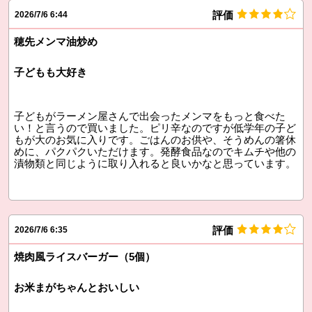
評価
2026/7/6 6:44
穂先メンマ油炒め
子どもも大好き
子どもがラーメン屋さんで出会ったメンマをもっと食べた
い！と言うので買いました。ピリ辛なのですが低学年の子ど
もが大のお気に入りです。ごはんのお供や、そうめんの箸休
めに、パクパクいただけます。発酵食品なのでキムチや他の
漬物類と同じように取り入れると良いかなと思っています。
評価
2026/7/6 6:35
焼肉風ライスバーガー（5個）
お米まがちゃんとおいしい