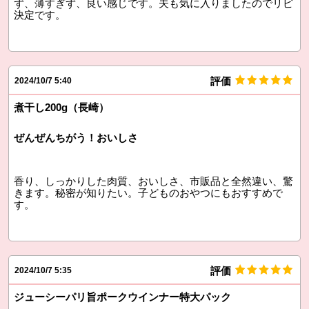
ず、薄すぎず、良い感じです。夫も気に入りましたのでリピ
決定です。
評価
2024/10/7 5:40
煮干し200g（長崎）
ぜんぜんちがう！おいしさ
香り、しっかりした肉質、おいしさ、市販品と全然違い、驚
きます。秘密が知りたい。子どものおやつにもおすすめで
す。
評価
2024/10/7 5:35
ジューシーパリ旨ポークウインナー特大パック