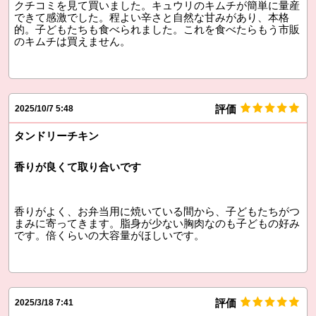
クチコミを見て買いました。キュウリのキムチが簡単に量産
できて感激でした。程よい辛さと自然な甘みがあり、本格
的。子どもたちも食べられました。これを食べたらもう市販
のキムチは買えません。
評価
2025/10/7 5:48
タンドリーチキン
香りが良くて取り合いです
香りがよく、お弁当用に焼いている間から、子どもたちがつ
まみに寄ってきます。脂身が少ない胸肉なのも子どもの好み
です。倍くらいの大容量がほしいです。
評価
2025/3/18 7:41