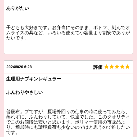
ありがたい
子どもも大好きです。お弁当にそのまま、ポトフ、刻んでオ
ムライスの具など、いろいろ使えて小容量より割安でありが
たいです。
評価
2024/8/20 6:28
生理用ナプキンレギュラー
ふんわりやさしい
普段布ナプですが、夏場外回りの仕事の時に使ってみたら、
蒸れずに、ふんわりしていて、快適でした。このクオリティ
でこのお値段は安いと思います。ポリマー使用の市販品よ
り、焼却時にも環境負荷も少ないのではと思うので推したい
です。