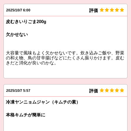
評価
2025/10/7 6:00
皮むきいりごま200g
欠かせない
大容量で風味もよく欠かせないです。炊き込みご飯や、野菜
の和え物、鳥の甘辛揚げなどにたくさん振りかけます。皮む
きだと消化が良いのかな。
評価
2025/10/7 5:57
冷凍ヤンニョムジャン（キムチの素）
本格キムチが簡単に