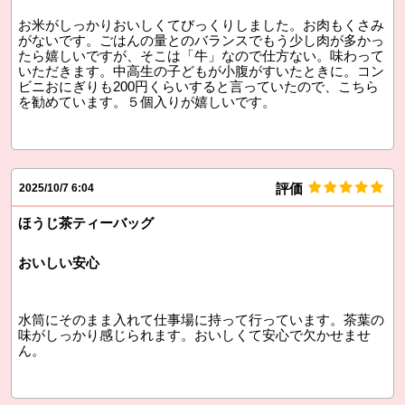
お米がしっかりおいしくてびっくりしました。お肉もくさみ
がないです。ごはんの量とのバランスでもう少し肉が多かっ
たら嬉しいですが、そこは「牛」なので仕方ない。味わって
いただきます。中高生の子どもが小腹がすいたときに。コン
ビニおにぎりも200円くらいすると言っていたので、こちら
を勧めています。５個入りが嬉しいです。
評価
2025/10/7 6:04
ほうじ茶ティーバッグ
おいしい安心
水筒にそのまま入れて仕事場に持って行っています。茶葉の
味がしっかり感じられます。おいしくて安心で欠かせませ
ん。