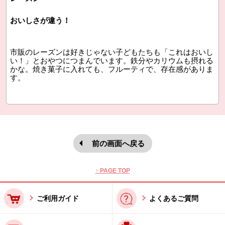
おいしさが違う！
市販のレーズンは好きじゃない子どもたちも「これはおいし
い！」とおやつにつまんでいます。鉄分やカリウムも摂れる
かな。焼き菓子に入れても、フルーティで、存在感がありま
す。
前の画面へ戻る
本文ここまで。
ここから共通フッターメニューです。
↑ PAGE TOP
ご利用ガイド
よくあるご質問