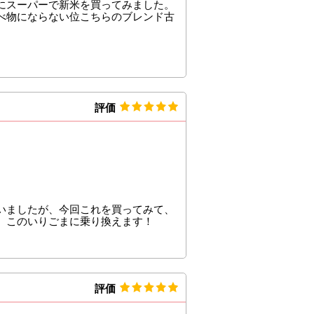
にスーパーで新米を買ってみました。
べ物にならない位こちらのブレンド古
評価
いましたが、今回これを買ってみて、
、このいりごまに乗り換えます！
評価