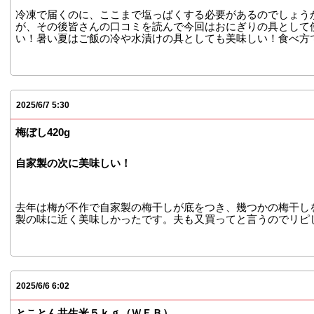
冷凍で届くのに、ここまで塩っぱくする必要があるのでしょう
が、その後皆さんの口コミを読んで今回はおにぎりの具として
い！暑い夏はご飯の冷や水漬けの具としても美味しい！食べ方
2025/6/7 5:30
梅ぼし420g
自家製の次に美味しい！
去年は梅が不作で自家製の梅干しが底をつき、幾つかの梅干し
製の味に近く美味しかったです。夫も又買ってと言うのでリピ
2025/6/6 6:02
とことん共生米５ｋｇ（ＷＥＢ）