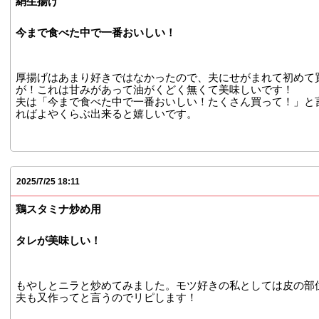
絹生揚げ
今まで食べた中で一番おいしい！
厚揚げはあまり好きではなかったので、夫にせがまれて初めて
が！これは甘みがあって油がくどく無くて美味しいです！
夫は「今まで食べた中で一番おいしい！たくさん買って！」と
ればよやくらぶ出来ると嬉しいです。
2025/7/25 18:11
鶏スタミナ炒め用
タレが美味しい！
もやしとニラと炒めてみました。モツ好きの私としては皮の部
夫も又作ってと言うのでリピします！