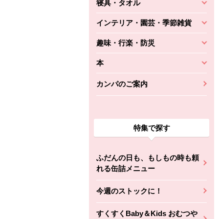
寝具・タオル
インテリア・園芸・季節雑貨
趣味・行楽・防災
本
カンパのご案内
特集で探す
ふだんの日も、もしもの時も頼
れる缶詰メニュー
今週のストックに！
すくすくBaby＆Kids おむつや