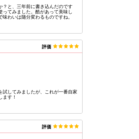
か？と、三年前に書き込んだのです
使ってみました。酷があって美味し
で味わいは随分変わるものですね。
評価
を試してみましたが、これが一番自家
します！
評価