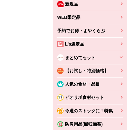
新規品
WEB限定品
予約でお得・よやくらぶ
L's選定品
まとめてセット
【お試し・特別価格】
人気の食材・品目
ビオサポ食材セット
今週のストックに！特集
防災用品(回転備蓄)