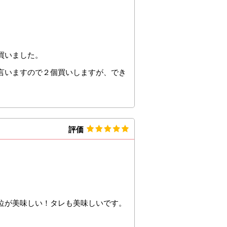
買いました。
言いますので２個買いしますが、でき
評価
位が美味しい！タレも美味しいです。