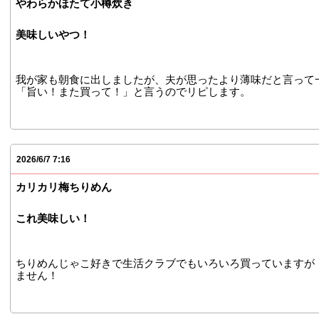
やわらかほたて小樽炊き
美味しいやつ！
我が家も朝食に出しましたが、夫が思ったより薄味だと言って
「旨い！また買って！」と言うのでリピします。
2026/6/7 7:16
カリカリ梅ちりめん
これ美味しい！
ちりめんじゃこ好きで生活クラブでもいろいろ買っていますが
ません！