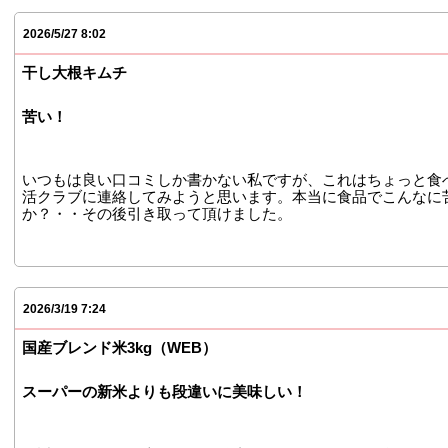
2026/5/27 8:02
干し大根キムチ
苦い！
いつもは良い口コミしか書かない私ですが、これはちょっと食
活クラブに連絡してみようと思います。本当に食品でこんなに
か？・・その後引き取って頂けました。
2026/3/19 7:24
国産ブレンド米3kg（WEB）
スーパーの新米よりも段違いに美味しい！