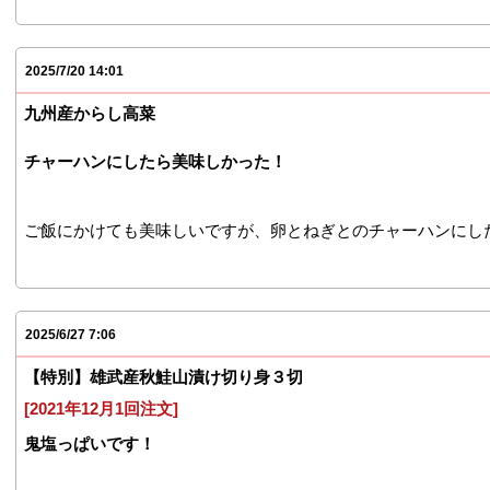
2025/7/20 14:01
九州産からし高菜
チャーハンにしたら美味しかった！
ご飯にかけても美味しいですが、卵とねぎとのチャーハンにし
2025/6/27 7:06
【特別】雄武産秋鮭山漬け切り身３切
[2021年12月1回注文]
鬼塩っぱいです！