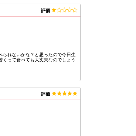
評価
べられないかな？と思ったので今日生
苦くって食べても大丈夫なのでしょう
評価