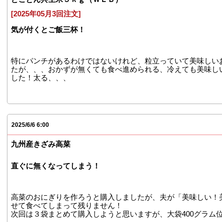
[2025年05月3回注文]
気が付くとご飯三杯！
特にパンチがあるわけではないけれど、粒立っていて美味しい
たが、、、おかずが無くても食べ進められる、冷えても美味し
した！太る、、、
2025/6/6 6:00
九州産きざみ高菜
直ぐに無くなってしまう！
高菜のおにぎりを作ろうと購入しましたが、夫が「美味しい！
せて食べてしまって残りません！
次回は３袋まとめて購入しようと思いますが、大袋400グラム