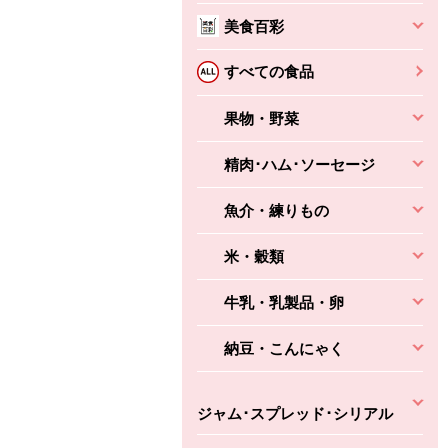
美食百彩
すべての食品
果物・野菜
精肉･ハム･ソーセージ
魚介・練りもの
米・穀類
牛乳・乳製品・卵
納豆・こんにゃく
ジャム･スプレッド･シリアル