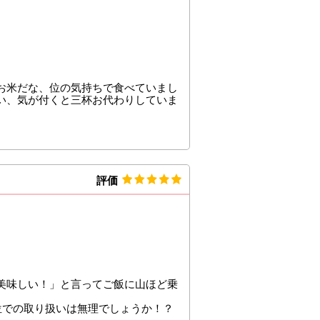
お米だな、位の気持ちで食べていまし
い、気が付くと三杯お代わりしていま
評価
美味しい！」と言ってご飯に山ほど乗
位での取り扱いは無理でしょうか！？