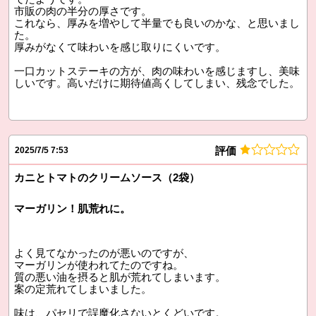
市販の肉の半分の厚さです。
これなら、厚みを増やして半量でも良いのかな、と思いまし
た。
厚みがなくて味わいを感じ取りにくいです。
一口カットステーキの方が、肉の味わいを感じますし、美味
しいです。高いだけに期待値高くしてしまい、残念でした。
評価
2025/7/5 7:53
カニとトマトのクリームソース（2袋）
マーガリン！肌荒れに。
よく見てなかったのが悪いのですが、
マーガリンが使われてたのですね。
質の悪い油を摂ると肌が荒れてしまいます。
案の定荒れてしまいました。
味は、パセリで誤魔化さないとくどいです。