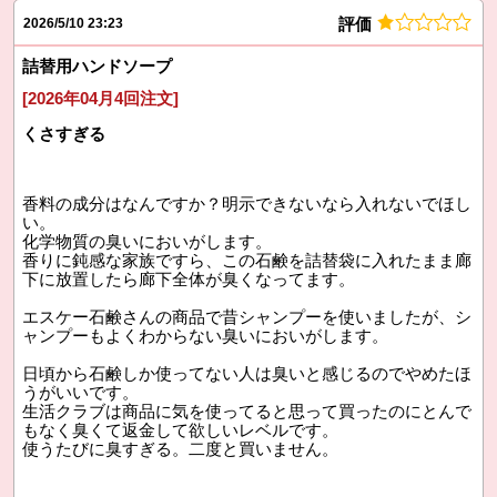
評価
2026/5/10 23:23
詰替用ハンドソープ
[2026年04月4回注文]
くさすぎる
香料の成分はなんですか？明示できないなら入れないでほし
い。
化学物質の臭いにおいがします。
香りに鈍感な家族ですら、この石鹸を詰替袋に入れたまま廊
下に放置したら廊下全体が臭くなってます。
エスケー石鹸さんの商品で昔シャンプーを使いましたが、シ
ャンプーもよくわからない臭いにおいがします。
日頃から石鹸しか使ってない人は臭いと感じるのでやめたほ
うがいいです。
生活クラブは商品に気を使ってると思って買ったのにとんで
もなく臭くて返金して欲しいレベルです。
使うたびに臭すぎる。二度と買いません。