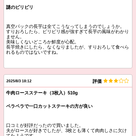
謎のピリピリ
真空パックの長芋は全てこうなってしまうのでしょうか。
すりおろしたら、ピリピリ感が強すぎて長芋の風味がわかり
ません。
美味しくないどころか鮮度が心配。
長芋焼きにしたら、なくなりましたが、すりおろして食べら
れるものではないですね。
評価
2025/8/3 18:12
牛肉ロースステーキ（3枚入）510g
ペラペラで一口カットステーキの方が良い
口コミが好評だったので買いました。
夫がロースが好きでしたが、3枚とも薄くて肉肉しさに欠け
てたようです。