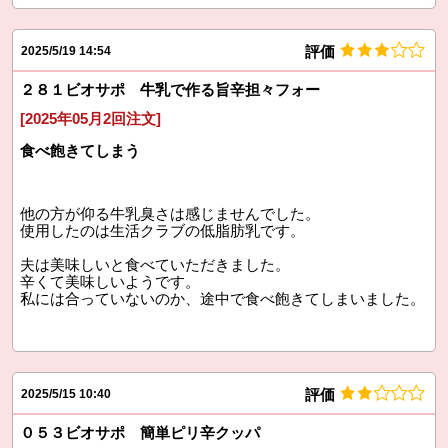
評価
2025/5/19 14:54
２８１ビオサポ 牛乳で作る旨辛担々フォー
[2025年05月2回注文]
食べ飽きてしまう
他の方が仰る牛乳臭さは感じませんでした。
使用したのは生活クラブの低脂肪乳です。
夫は美味しいと食べていただきました。
辛くて美味しいようです。
私には合っていないのか、途中で食べ飽きてしまいました。
評価
2025/5/15 10:40
０５３ビオサポ 簡単ピリ辛クッパ