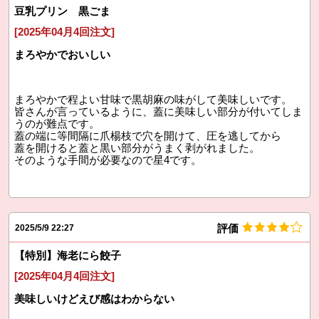
豆乳プリン 黒ごま
[2025年04月4回注文]
まろやかでおいしい
まろやかで程よい甘味で黒胡麻の味がして美味しいです。
皆さんが言っているように、蓋に美味しい部分が付いてしま
うのが難点です。
蓋の端に等間隔に爪楊枝で穴を開けて、圧を逃してから
蓋を開けると蓋と黒い部分がうまく剥がれました。
そのような手間が必要なので星4です。
評価
2025/5/9 22:27
【特別】海老にら餃子
[2025年04月4回注文]
美味しいけどえび感はわからない