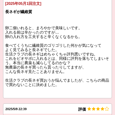
[2025年05月1回注文]
長ネギが繊維質
卵二個いれると、まろやかで美味しいです。
入れる前は辛かったのですが…
卵の入れ方を工夫すると辛くなくなるかも。
食べてくうちに繊維質のゴリゴリした何かが気になって
よく見てみると長ネギでした。
生活クラブの長ネギはめちゃくちゃ評判悪いですね。
これをビオサポに入れるとは、同様に評判を落ちてしまいそ
う。本当に農薬も減らしてるのかな？
無農薬の長ネギ買ったら貰ったりしてますが、
こんな長ネギ見たことありません。
生活クラブの長ネギ買おうか悩んでましたが、こちらの商品
で買わないことに決めました。
評価
2025/5/9 22:39