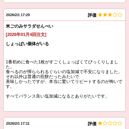
評価
2026/2/1 17:20
米ごのみサラダせんべい
[2026年01月4回注文]
しょっぱい個体がいる
1番初めに食べた1枚がすごくしょっぱくてびっくりしまし
た。
食べるのが憚らられるぐらいの塩加減で不安になりました。
それ以外は普通の煎餅だったみたいで
美味しかったですが、本当に驚いてリピートするのが怖いで
す。
すべてバランス良い塩加減になるとありがたいです。
評価
2026/2/1 17:11