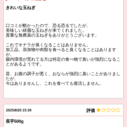
きれいな玉ねぎ
口コミが酷かったので、恐る恐るでしたが、
美味しい綺麗な玉ねぎが来てくれました。
貴重な無農薬の玉ねぎをありがとうございます。
これでオナラが臭くなることはありません。
加工品、添加物や肉類を食べると臭くなることはあります
が。
腸内環境が荒れてる方は特定の食べ物で臭いが強烈になるこ
とがあるようです。
昔、お腹の調子が悪く、おならが強烈に臭いことがありまし
たが、
今はありませんし、これを食べても復活しません。
評価
2025/8/20 15:39
長芋500g