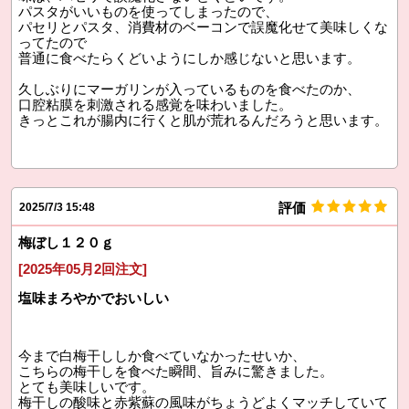
パスタがいいものを使ってしまったので、
パセリとパスタ、消費材のベーコンで誤魔化せて美味しくな
ってたので
普通に食べたらくどいようにしか感じないと思います。
久しぶりにマーガリンが入っているものを食べたのか、
口腔粘膜を刺激される感覚を味わいました。
きっとこれが腸内に行くと肌が荒れるんだろうと思います。
評価
2025/7/3 15:48
梅ぼし１２０ｇ
[2025年05月2回注文]
塩味まろやかでおいしい
今まで白梅干ししか食べていなかったせいか、
こちらの梅干しを食べた瞬間、旨みに驚きました。
とても美味しいです。
梅干しの酸味と赤紫蘇の風味がちょうどよくマッチしていて