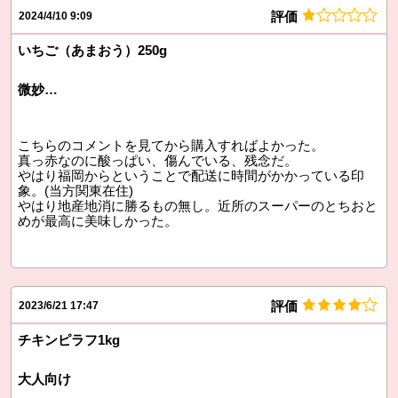
評価
2024/4/10 9:09
いちご（あまおう）250g
微妙…
こちらのコメントを見てから購入すればよかった。
真っ赤なのに酸っぱい、傷んでいる、残念だ。
やはり福岡からということで配送に時間がかかっている印
象。(当方関東在住)
やはり地産地消に勝るもの無し。近所のスーパーのとちおと
めが最高に美味しかった。
評価
2023/6/21 17:47
チキンピラフ1kg
大人向け