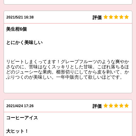
評価
2021/5/21 16:38
美生柑6個
とにかく美味しい
リピートしまくってます！グレープフルーツのような爽やか
さなのに、苦味はなくスッキリとした甘味。こぼれ落ちるほ
どのジューシーな果肉。櫛形切りにしてから皮を剥いて、か
ぶりつくのが美味しい。一年中販売して欲しいほどです。
評価
2021/4/24 17:26
コーヒーアイス
大ヒット！