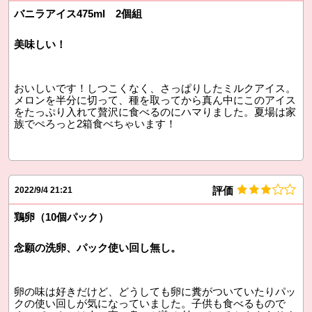
バニラアイス475ml 2個組
美味しい！
おいしいです！しつこくなく、さっぱりしたミルクアイス。
メロンを半分に切って、種を取ってから真ん中にこのアイス
をたっぷり入れて贅沢に食べるのにハマりました。夏場は家
族でぺろっと2箱食べちゃいます！
評価
2022/9/4 21:21
鶏卵（10個パック）
念願の洗卵、パック使い回し無し。
卵の味は好きだけど、どうしても卵に糞がついていたりパッ
クの使い回しが気になっていました。子供も食べるもので