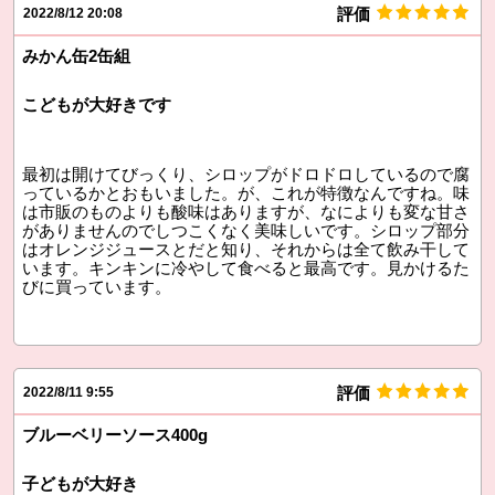
評価
2022/8/12 20:08
みかん缶2缶組
こどもが大好きです
最初は開けてびっくり、シロップがドロドロしているので腐
っているかとおもいました。が、これが特徴なんですね。味
は市販のものよりも酸味はありますが、なによりも変な甘さ
がありませんのでしつこくなく美味しいです。シロップ部分
はオレンジジュースとだと知り、それからは全て飲み干して
います。キンキンに冷やして食べると最高です。見かけるた
びに買っています。
評価
2022/8/11 9:55
ブルーベリーソース400g
子どもが大好き