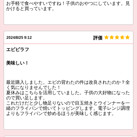
お手軽で食べやすいですね！子供のおやつにしています。見
かけると買っています。
評価
2024/8/25 9:12
エビピラフ
美味しい！
最近購入しました。エビの背わたの件は改良されたのか？全
く気になりませんでした！
夏休みはこちらを活用していました。子供の大好物になった
ので買い足します。
これだけだと少し物足りないので目玉焼きとウインナーを一
緒のフライパンで焼いてトッピングします。電子レンジ調理
よりもフライパンで炒めるほうが美味しく感じます。