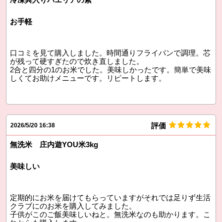
お手軽
口コミを見て購入しました。時間通りフライパンで調理。芯
が残って硬すぎたので炊き直しました。
2合と四分の1のお米でした。美味しかったです。簡単で美味
しくてお助けメニューです。リピートします。
評価
2026/5/20 16:38
無洗米 庄内遊YOU米3kg
美味しい
定期的にお米を届けてもらっていますがそれでは足りず生活
クラブにのお米を購入してみました。
子供がこのご飯美味しいねと。無洗米なのも助かります。こ