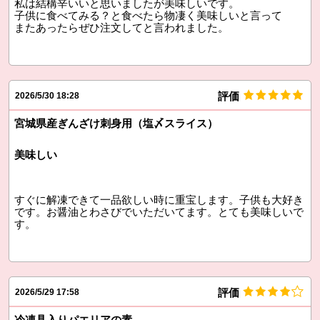
私は結構辛いいと思いましたが美味しいです。
子供に食べてみる？と食べたら物凄く美味しいと言って
またあったらぜひ注文してと言われました。
評価
2026/5/30 18:28
宮城県産ぎんざけ刺身用（塩〆スライス）
美味しい
すぐに解凍できて一品欲しい時に重宝します。子供も大好き
です。お醤油とわさびでいただいてます。とても美味しいで
す。
評価
2026/5/29 17:58
冷凍具入りパエリアの素