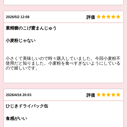
評価
2026/5/2 12:08
素精糖のこげ蜜まんじゅう
小麦粉じゃない
小さくて美味しいので時々購入していました。今回小麦粉不
使用だと知りました。小麦粉を食べすぎないようにしている
ので嬉しいです。
評価
2026/4/16 20:03
ひじきドライパック缶
食感がいい