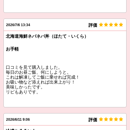
評価
2026/7/6 13:34
北海道海鮮ネバネバ丼（ほたて・いくら）
お手軽
口コミを見て購入しました。
毎日のお昼ご飯、何にしようと。
これは解凍してご飯に乗せれば完成！
お吸い物など添えれば出来上がり！
美味しかったです。
リピもありです。
評価
2026/6/11 9:06