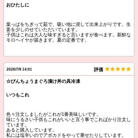
おひたしに
葉っぱをちぎって茹で、吸い地に浸して出来上がりです。生
姜を少しのせていただいています。
子供はこれは大人な味すぎると言いますが食べます。新鮮な
モロヘイヤが届きます。夏の定番です。
評価
2026/7/9 14:01
☆びんちょうまぐろ漬け丼の具冷凍
いつもこれ
色々注文しましたがこれが1番美味しいです。
味にうるさい子供もこれがいいと言う事でこればかり注文し
ています。
あると購入しています。
私には塩辛いのでアボカドをやって乗せたりしています。