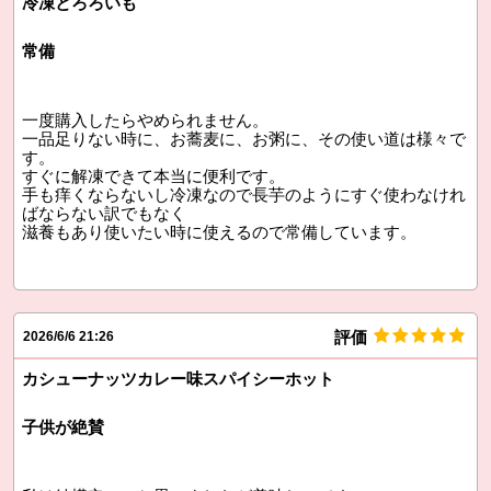
冷凍とろろいも
常備
一度購入したらやめられません。
一品足りない時に、お蕎麦に、お粥に、その使い道は様々で
す。
すぐに解凍できて本当に便利です。
手も痒くならないし冷凍なので長芋のようにすぐ使わなけれ
ばならない訳でもなく
滋養もあり使いたい時に使えるので常備しています。
評価
2026/6/6 21:26
カシューナッツカレー味スパイシーホット
子供が絶賛