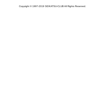
Copyright © 1997-2019 SEIKATSU-CLUB All Rights Reserved.