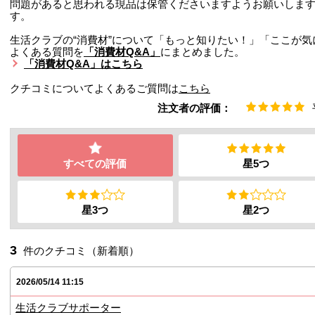
問題があると思われる現品は保管くださいますようお願いしま
す。
生活クラブの“消費材”について「もっと知りたい！」「ここが
よくある質問を
「消費材Q&A」
にまとめました。
「消費材Q&A」はこちら
クチコミについてよくあるご質問は
こちら
注文者の評価：
すべての評価
星5つ
星3つ
星2つ
3
件のクチコミ（新着順）
2026/05/14 11:15
生活クラブサポーター