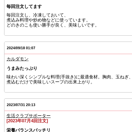
毎回注文してます
毎回注文し、冷凍しておいて、
煮込み料理や炒め物などに使っています。
どのきのこも使い勝手が良く、美味しいです。
2024/09/18 01:07
カルダモン
うまみたっぷり
味わい深くシンプルな料理(手抜き)に最適食材。胸肉、玉ねぎ
煮込むだけで美味しいスープの出来上がり。
2023/07/31 20:13
生活クラブサポーター
[2023年07月4回注文]
栄養バランスバッチリ