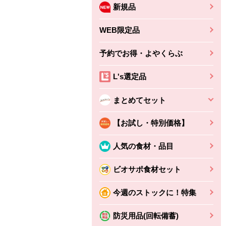
新規品
WEB限定品
予約でお得・よやくらぶ
L's選定品
まとめてセット
【お試し・特別価格】
人気の食材・品目
ビオサポ食材セット
今週のストックに！特集
防災用品(回転備蓄)