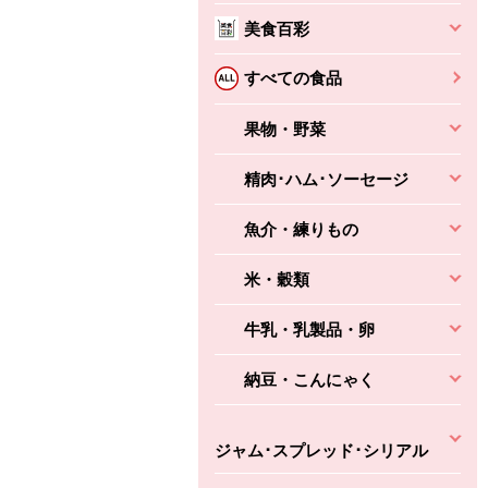
美食百彩
すべての食品
果物・野菜
精肉･ハム･ソーセージ
魚介・練りもの
米・穀類
牛乳・乳製品・卵
納豆・こんにゃく
ジャム･スプレッド･シリアル