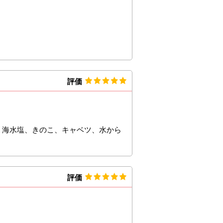
評価
、海水塩、きのこ、キャベツ、水から
評価