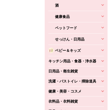
330円
(税込356円)
本体
かごへ
かごへ
酒
かごへ
健康食品
ペットフード
せっけん・日用品
ベビー＆キッズ
キッチン用品・食器・浄水器
日用品・衛生雑貨
洗濯・バストイレ・掃除道具
健康・美容・コスメ
衣料品・衣料雑貨