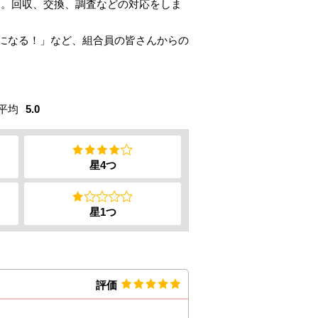
す。回収、交換、調査などの対応をしま
気になる！」など、組合員の皆さんからの
平均
5.0
星4つ
星1つ
評価