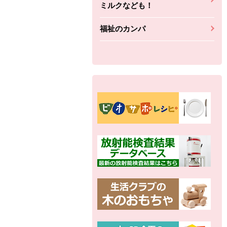
ミルクなども！
福祉のカンパ
別の