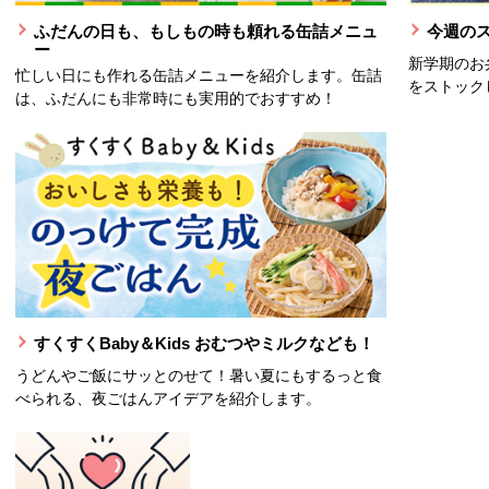
ふだんの日も、もしもの時も頼れる缶詰メニュ
今週の
ー
新学期のお
忙しい日にも作れる缶詰メニューを紹介します。缶詰
をストック
は、ふだんにも非常時にも実用的でおすすめ！
すくすくBaby＆Kids おむつやミルクなども！
うどんやご飯にサッとのせて！暑い夏にもするっと食
べられる、夜ごはんアイデアを紹介します。