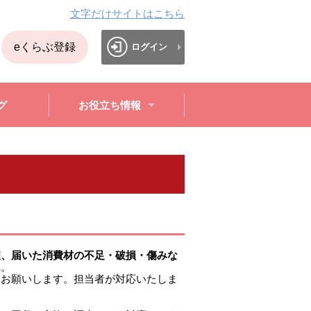
文字だけサイトはこちら
eくらぶ登録
ログイン
グ
お役立ち情報
望、届いた消費材の不足・破損・傷みな
ん
。
うお願いします。担当者が対応いたしま