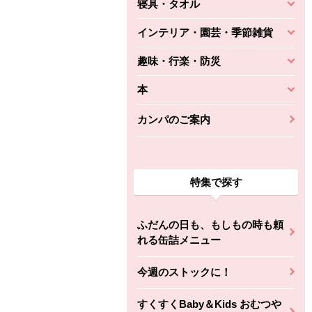
寝具・タオル
インテリア・園芸・季節雑貨
趣味・行楽・防災
本
カンパのご案内
特集で探す
ふだんの日も、もしもの時も頼
れる缶詰メニュー
今週のストックに！
すくすくBaby＆Kids おむつや