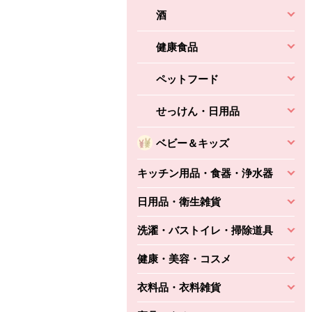
酒
健康食品
ペットフード
せっけん・日用品
ベビー＆キッズ
キッチン用品・食器・浄水器
日用品・衛生雑貨
洗濯・バストイレ・掃除道具
健康・美容・コスメ
衣料品・衣料雑貨