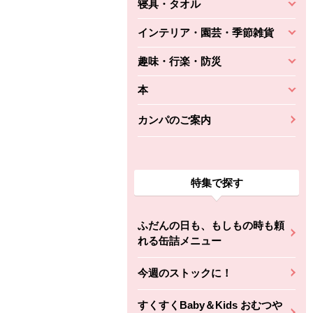
寝具・タオル
インテリア・園芸・季節雑貨
趣味・行楽・防災
本
カンパのご案内
特集で探す
ふだんの日も、もしもの時も頼
れる缶詰メニュー
今週のストックに！
すくすくBaby＆Kids おむつや