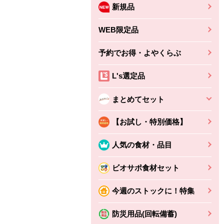
新規品
WEB限定品
予約でお得・よやくらぶ
L's選定品
まとめてセット
【お試し・特別価格】
人気の食材・品目
ビオサポ食材セット
今週のストックに！特集
防災用品(回転備蓄)