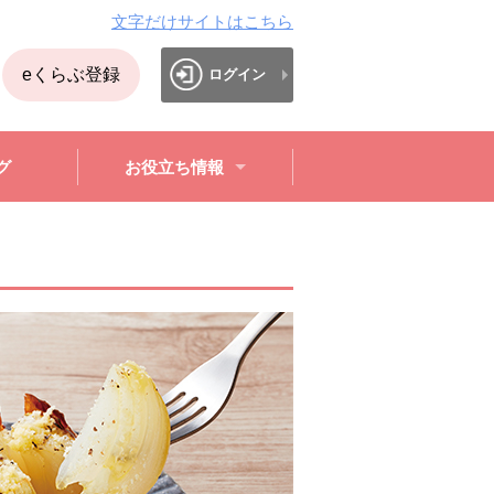
文字だけサイトはこちら
eくらぶ登録
ログイン
グ
お役立ち情報