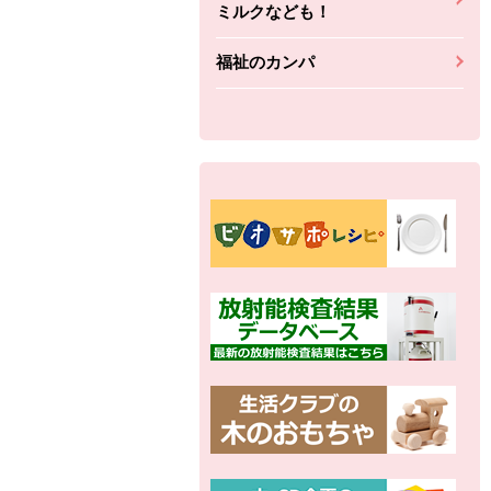
ミルクなども！
福祉のカンパ
別の