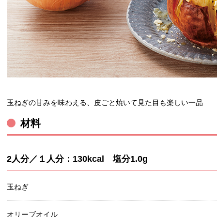
玉ねぎの甘みを味わえる、皮ごと焼いて見た目も楽しい一品
材料
2人分／１人分：130kcal 塩分1.0g
玉ねぎ
オリーブオイル