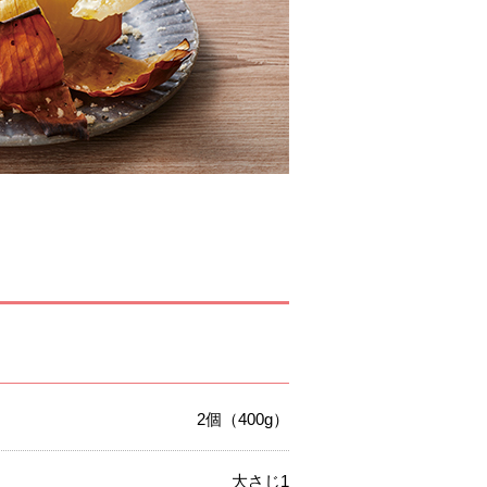
2個（400g）
大さじ1