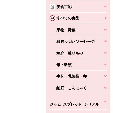
美食百彩
すべての食品
果物・野菜
精肉･ハム･ソーセージ
魚介・練りもの
米・穀類
牛乳・乳製品・卵
納豆・こんにゃく
ジャム･スプレッド･シリアル