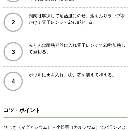
鶏肉は解凍して耐熱皿にのせ、酒をふりラップを
2
かけて電子レンジで2分加熱する。
みりんは耐熱容器に入れ電子レンジで20秒加熱し
3
て煮切る。
ボウルに★を入れ、①、②を加えて和える。
4
コツ・ポイント
ひじき（マグネシウム）＋小松菜（カルシウム）でバランスよ