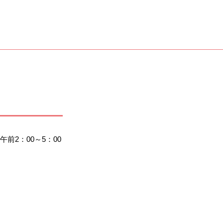
2：00～5：00