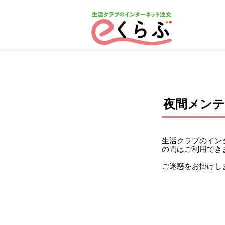
ページの先頭です。
ここから本文です。
夜間メン
生活クラブのインタ
の間はご利用でき
ご迷惑をお掛けし