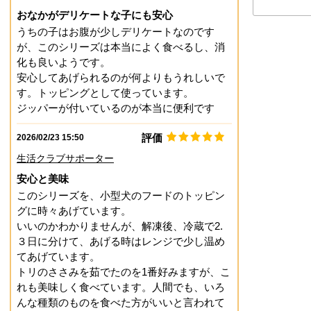
おなかがデリケートな子にも安心
うちの子はお腹が少しデリケートなのです
が、このシリーズは本当によく食べるし、消
化も良いようです。
安心してあげられるのが何よりもうれしいで
す。トッピングとして使っています。
ジッパーが付いているのが本当に便利です
評価
2026/02/23 15:50
生活クラブサポーター
安心と美味
このシリーズを、小型犬のフードのトッピン
グに時々あげています。
いいのかわかりませんが、解凍後、冷蔵で2.
３日に分けて、あげる時はレンジで少し温め
てあげています。
トリのささみを茹でたのを1番好みますが、こ
れも美味しく食べています。人間でも、いろ
んな種類のものを食べた方がいいと言われて