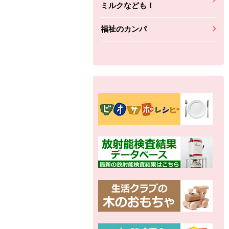
ミルクなども！
福祉のカンパ
別の