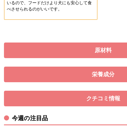
いるので、フードだけより犬にも安心して食
べさせられるのがいいです。
原材料
を展開す
栄養成分
を展開す
クチコミ情報
を展開す
今週の注目品