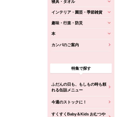
寝具・タオル
インテリア・園芸・季節雑貨
趣味・行楽・防災
本
カンパのご案内
特集で探す
ふだんの日も、もしもの時も頼
れる缶詰メニュー
今週のストックに！
すくすくBaby＆Kids おむつや