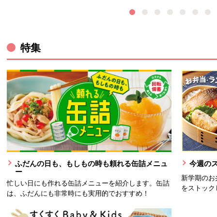
特集
ふだんの日も、もしもの時も頼れる缶詰メニュ
今週の
ー
新学期のお
忙しい日にも作れる缶詰メニューを紹介します。缶詰
をストック
は、ふだんにも非常時にも実用的でおすすめ！