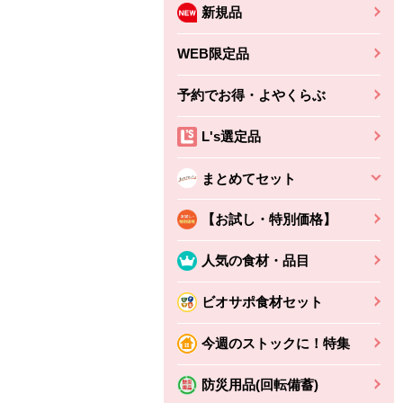
新規品
WEB限定品
予約でお得・よやくらぶ
L's選定品
まとめてセット
【お試し・特別価格】
人気の食材・品目
ビオサポ食材セット
今週のストックに！特集
防災用品(回転備蓄)