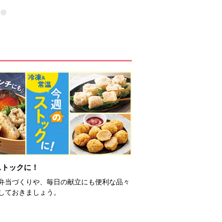
ストックに！
弁当づくりや、毎日の献立にも便利な品々
しておきましょう。