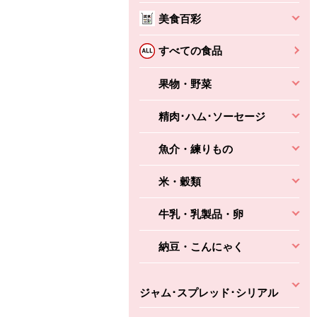
美食百彩
すべての食品
果物・野菜
精肉･ハム･ソーセージ
魚介・練りもの
米・穀類
牛乳・乳製品・卵
納豆・こんにゃく
ジャム･スプレッド･シリアル