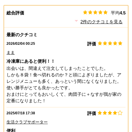
総合評価
平均
4.5
2
件のクチコミを見る
最新のクチコミ
評価
2026/02/04 00:25
まま
冷凍庫にあると便利！！
出会いは、間違えて注文してしまったことでした。
しかも８袋！食べ切れるのか？と頭によぎりましたが、ア
レンジメニューも多く、あっという間になくなりました。
使い勝手がとても良かったです。
おまけにとってもおいしくて、肉団子に＋なすが我が家の
定番になりました！
評価
2025/07/18 17:38
生活クラブサポーター
便利