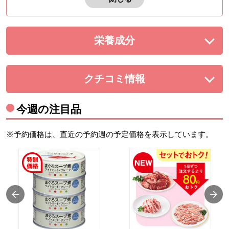
栄養成分
を展開する。
クチコミ情報
を展開する。
今週の注目品
※予約価格は、直近の予約週の予定価格を表示しています。