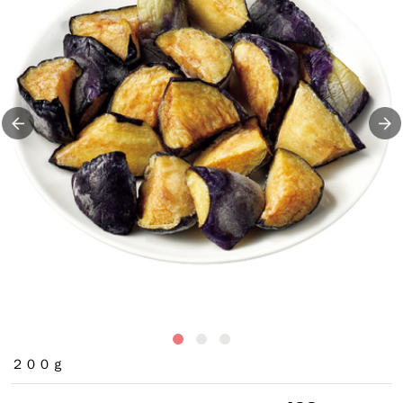
揚
２００ｇ