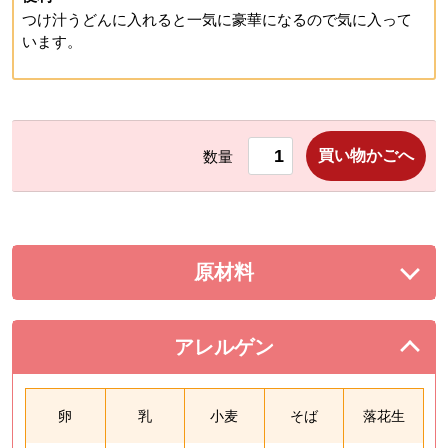
つけ汁うどんに入れると一気に豪華になるので気に入って
います。
買い物かごへ
数量
原材料
を展開する。
アレルゲン
を閉じる。
卵
乳
小麦
そば
落花生