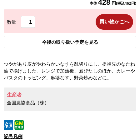
428
円
本体
(税込
462
円)
買い物かごへ
数量
今後の取り扱い予定を見る
つやがあり皮がやわらかいなすを乱切りにし、提携先のなたね
油で揚げました。レンジで加熱後、煮びたしのほか、カレーや
パスタのトッピング、麻婆なす、野菜炒めなどに。
生産者
全国農協食品（株）
記号凡例