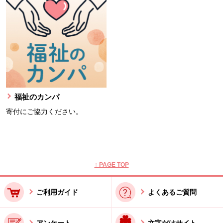
福祉のカンパ
寄付にご協力ください。
本文ここまで。
ここから共通フッターメニューです。
↑ PAGE TOP
ご利用ガイド
よくあるご質問