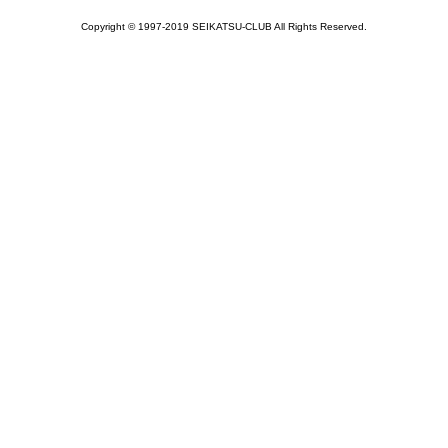
Copyright © 1997-2019 SEIKATSU-CLUB All Rights Reserved.