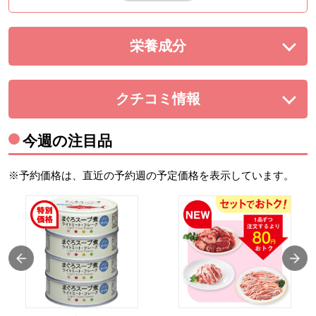
栄養成分
を展開する。
クチコミ情報
を展開する。
今週の注目品
※予約価格は、直近の予約週の予定価格を表示しています。