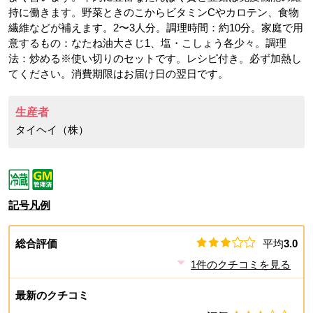
持に働きます。野菜ときのこからビタミンCやカロテン、食物
繊維などが補えます。2〜3人分。調理時間：約10分。家庭で用
意するもの：なたね油大さじ1、塩・こしょう各少々。調理
法：炒める※使い切りのセットです。レシピ付き。必ず加熱し
てください。消費期限はお届け日の翌日です。
生産者
タイヘイ（株）
記号凡例
総合評価
平均
3.0
1
件のクチコミを見る
最新のクチコミ