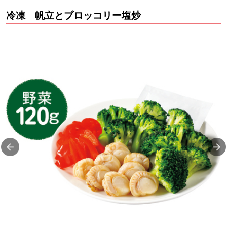
冷凍 帆立とブロッコリー塩炒