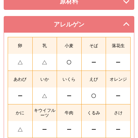
原材料
を展開する。
アレルゲン
を閉じる。
卵
乳
小麦
そば
落花生
あわび
いか
いくら
えび
オレンジ
キウイフル
かに
牛肉
くるみ
さけ
ーツ