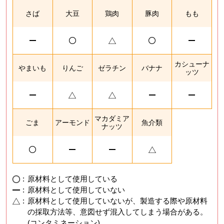
さば
大豆
鶏肉
豚肉
もも
カシューナ
やまいも
りんご
ゼラチン
バナナ
ッツ
マカダミア
ごま
アーモンド
魚介類
ナッツ
:
原材料として使用している
:
原材料として使用していない
:
原材料として使用していないが、製造する際や原材料
の採取方法等、意図せず混入してしまう場合がある。
(コンタミネーション)