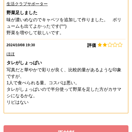
生活クラブサポーター
野菜足しました
味が濃いめなのでキャベツを追加して作りました。 ボリ
ュームも出てよかったです(^^)
野菜を増やして欲しいです。
評価
2024/10/08 19:30
ほほ
タレがしょっぱい
写真だと華やかで彩りが良く、比較的量があるような印象
ですが、
1人で食べられる量。コスパは悪い。
タレがしょっぱいので半分使って野菜を足した方がカサマ
シになるかな。
リピはない