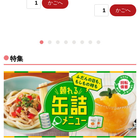
かごへ
かごへ
特集