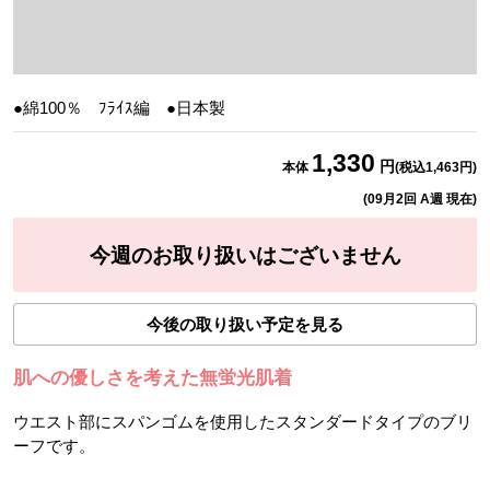
●綿100％ ﾌﾗｲｽ編 ●日本製
1,330
円
本体
(税込
1,463
円)
(
09月2回 A週
現在)
今週のお取り扱いはございません
今後の取り扱い予定を見る
肌への優しさを考えた無蛍光肌着
ウエスト部にスパンゴムを使用したスタンダードタイプのブリ
ーフです。