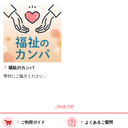
福祉のカンパ
寄付にご協力ください。
本文ここまで。
ここから共通フッターメニューです。
↑ PAGE TOP
ご利用ガイド
よくあるご質問