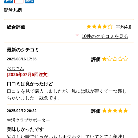
記号凡例
総合評価
平均
4.0
10
件のクチコミを見る
最新のクチコミ
評価
2025/08/16 17:36
おじさん
[2025年07月5回注文]
口コミは良かったけど
口コミを見て購入しましたが、私には味が濃くて一つ残し
ちゃいました。残念です。
評価
2025/02/12 20:32
生活クラブサポーター
美味しかったです
やさしい味でじゃがいももホクホクしていてとても美味し