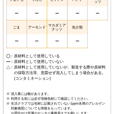
ッツ
マカダミア
ごま
アーモンド
魚介類
ナッツ
:
原材料として使用している
:
原材料として使用していない
:
原材料として使用していないが、製造する際や原材料
の採取方法等、意図せず混入してしまう場合がある。
(コンタミネーション)
※
混入量には幅があります。
※
利用する前には必ず現物包材にて確認してください。
※
生活クラブでは包材に記載されていない1ppm未満のアレルゲン
対象物質についても情報をもっています。
お問合せは所属のセンター事務局までお願いします。