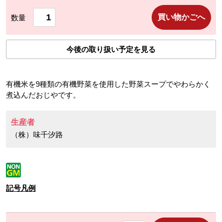
買い物かごへ
数量
今後の取り扱い予定を見る
有機米を9種類の有機野菜を使用した野菜スープでやわらかく
煮込んだおじやです。
生産者
（株）味千汐路
記号凡例