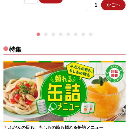
かごへ
特集
ふだんの日も、もしもの時も頼れる缶詰メニュー