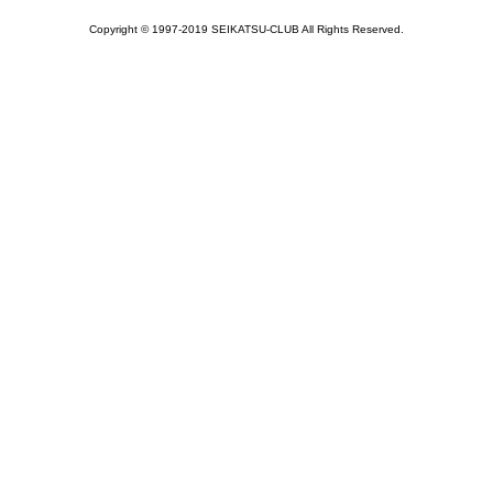
Copyright © 1997-2019 SEIKATSU-CLUB All Rights Reserved.