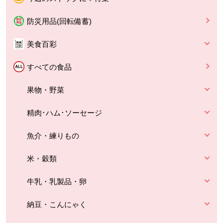
防災用品(回転備蓄)
美食百彩
すべての食品
果物・野菜
精肉･ハム･ソーセージ
魚介・練りもの
米・穀類
牛乳・乳製品・卵
納豆・こんにゃく