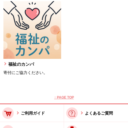
福祉のカンパ
寄付にご協力ください。
本文ここまで。
ここから共通フッターメニューです。
↑ PAGE TOP
ご利用ガイド
よくあるご質問