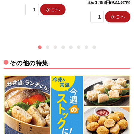
1,488円
(税込1,607円)
本体
かごへ
かごへ
その他の特集