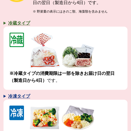
日の翌日（製造日から4日）です。
※ 野菜量の表示にはきのこ類、海藻類を含みません
冷蔵タイプ
※冷蔵タイプの消費期限は一部を除きお届け日の翌日
（製造日から4日）
です。
冷凍タイプ