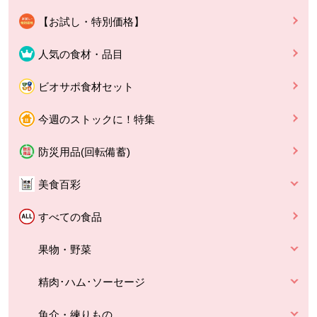
【お試し・特別価格】
人気の食材・品目
ビオサポ食材セット
今週のストックに！特集
防災用品(回転備蓄)
美食百彩
すべての食品
果物・野菜
精肉･ハム･ソーセージ
魚介・練りもの