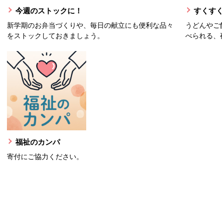
今週のストックに！
すくすく
新学期のお弁当づくりや、毎日の献立にも便利な品々
うどんやご
をストックしておきましょう。
べられる、
福祉のカンパ
寄付にご協力ください。