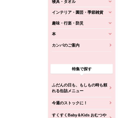
寝具・タオル
インテリア・園芸・季節雑貨
趣味・行楽・防災
本
カンパのご案内
特集で探す
ふだんの日も、もしもの時も頼
れる缶詰メニュー
今週のストックに！
すくすくBaby＆Kids おむつや