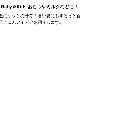
Baby＆Kids おむつやミルクなども！
飯にサッとのせて！暑い夏にもするっと食
夜ごはんアイデアを紹介します。