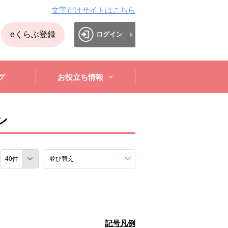
文字だけサイトはこちら
eくらぶ登録
ログイン
グ
お役立ち情報
ン
数
並び替え
を展開する。
記号凡例