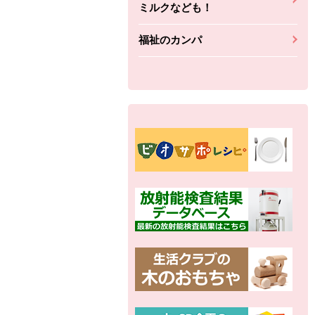
ミルクなども！
福祉のカンパ
別の