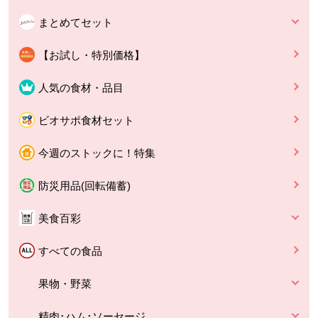
まとめてセット
【お試し・特別価格】
人気の食材・品目
ビオサポ食材セット
今週のストックに！特集
防災用品(回転備蓄)
美食百彩
すべての食品
果物・野菜
精肉･ハム･ソーセージ