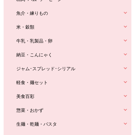
魚介・練りもの
米・穀類
牛乳・乳製品・卵
納豆・こんにゃく
ジャム･スプレッド･シリアル
軽食・麺セット
美食百彩
惣菜・おかず
生麺・乾麺・パスタ