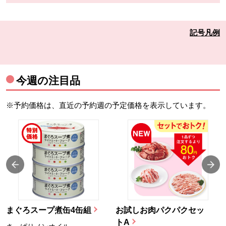
記号凡例
今週の注目品
※予約価格は、直近の予約週の予定価格を表示しています。
まぐろスープ煮缶4缶組
お試しお肉パクパクセッ
トA