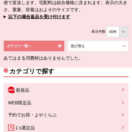
便で直送します。宅配料は組合価格に含まれます。表示の大き
さ、重量、容量はおよそのサイズです。
以下の場合返品を受け付けます
表示件数
カテゴリ一覧へ
並び替え
を展開する。
あてはまる消費材はありませんでした。
カテゴリで探す
新規品
WEB限定品
予約でお得・よやくらぶ
L's選定品