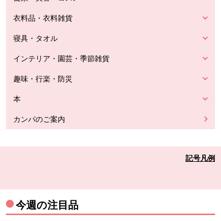
衣料品・衣料雑貨
寝具・タオル
インテリア・園芸・季節雑貨
趣味・行楽・防災
本
カンパのご案内
記号凡例
今週の注目品