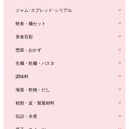
ジャム･スプレッド･シリアル
軽食・麺セット
美食百彩
惣菜・おかず
生麺・乾麺・パスタ
調味料
海藻・乾物・だし
粉類・皮・製菓材料
缶詰・水煮