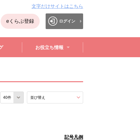
文字だけサイトはこちら
eくらぶ登録
ログイン
グ
お役立ち情報
数
並び替え
を展開する。
記号凡例