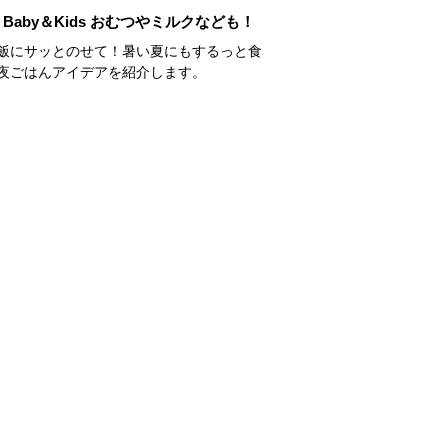
Baby＆Kids おむつやミルクなども！
飯にサッとのせて！暑い夏にもするっと食
夜ごはんアイデアを紹介します。