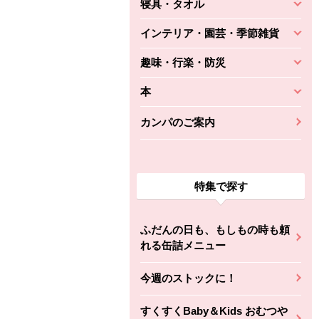
寝具・タオル
インテリア・園芸・季節雑貨
趣味・行楽・防災
本
カンパのご案内
特集で探す
ふだんの日も、もしもの時も頼
れる缶詰メニュー
今週のストックに！
すくすくBaby＆Kids おむつや