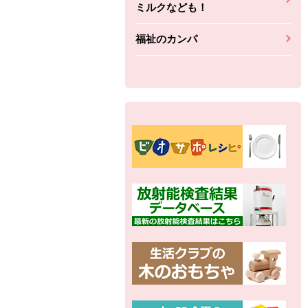
ミルクなども！
福祉のカンパ
別の