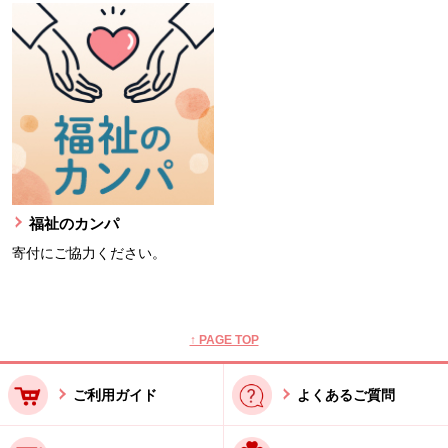
福祉のカンパ
寄付にご協力ください。
本文ここまで。
ここから共通フッターメニューです。
↑ PAGE TOP
ご利用ガイド
よくあるご質問