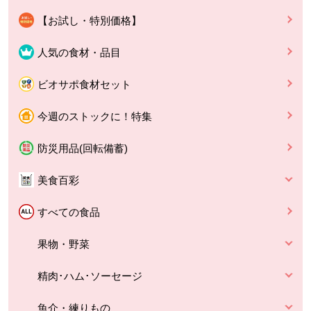
【お試し・特別価格】
人気の食材・品目
ビオサポ食材セット
今週のストックに！特集
防災用品(回転備蓄)
美食百彩
すべての食品
果物・野菜
精肉･ハム･ソーセージ
魚介・練りもの