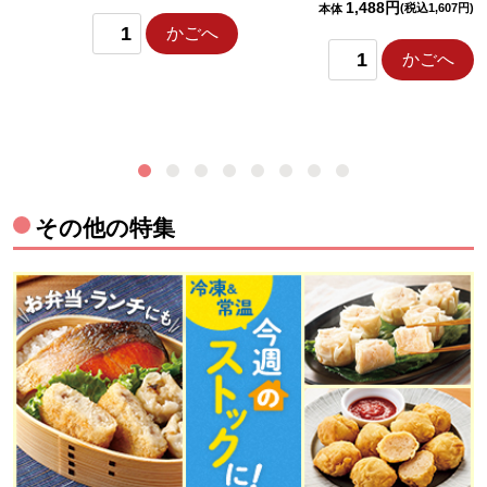
1,488円
(税込1,607円)
本体
かごへ
かごへ
その他の特集