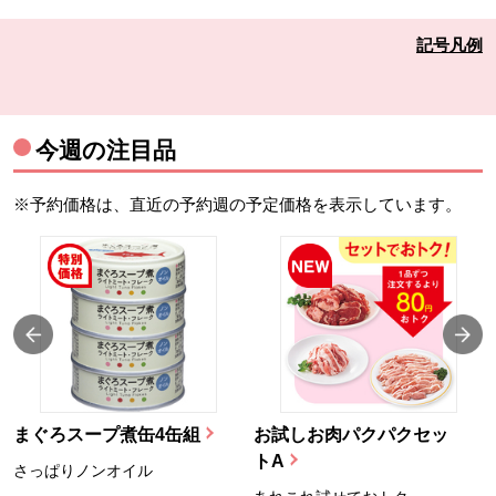
記号凡例
今週の注目品
※予約価格は、直近の予約週の予定価格を表示しています。
まぐろスープ煮缶4缶組
お試しお肉パクパクセッ
トA
さっぱりノンオイル