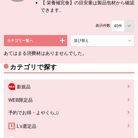
【 栄養補完食】の目安量は製品包材から確認
できます。
表示件数
カテゴリ一覧へ
並び替え
を展開する。
あてはまる消費材はありませんでした。
カテゴリで探す
新規品
WEB限定品
予約でお得・よやくらぶ
L's選定品