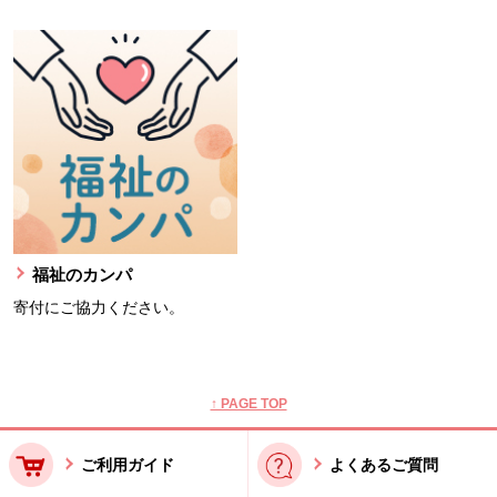
福祉のカンパ
寄付にご協力ください。
本文ここまで。
ここから共通フッターメニューです。
↑ PAGE TOP
ご利用ガイド
よくあるご質問