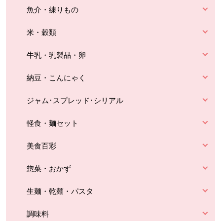
魚介・練りもの
米・穀類
牛乳・乳製品・卵
納豆・こんにゃく
ジャム･スプレッド･シリアル
軽食・麺セット
美食百彩
惣菜・おかず
生麺・乾麺・パスタ
調味料