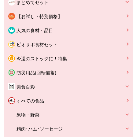
まとめてセット
【お試し・特別価格】
人気の食材・品目
ビオサポ食材セット
今週のストックに！特集
防災用品(回転備蓄)
美食百彩
すべての食品
果物・野菜
精肉･ハム･ソーセージ