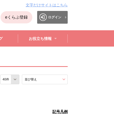
文字だけサイトはこちら
eくらぶ登録
ログイン
グ
お役立ち情報
数
並び替え
を展開する。
記号凡例