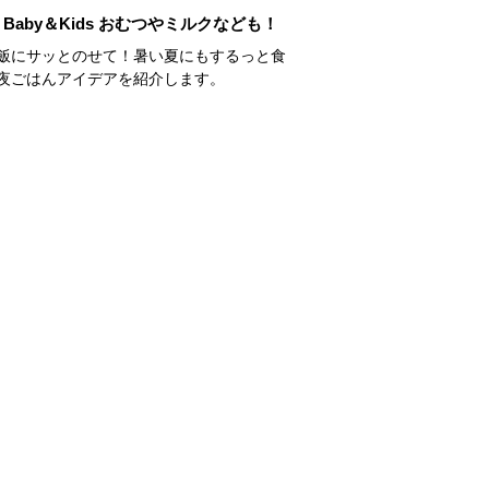
Baby＆Kids おむつやミルクなども！
飯にサッとのせて！暑い夏にもするっと食
夜ごはんアイデアを紹介します。