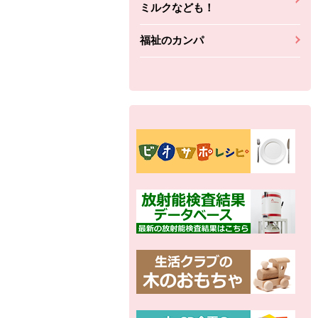
ミルクなども！
福祉のカンパ
別の