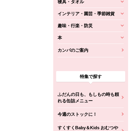
寝具・タオル
インテリア・園芸・季節雑貨
趣味・行楽・防災
本
カンパのご案内
特集で探す
ふだんの日も、もしもの時も頼
れる缶詰メニュー
今週のストックに！
すくすくBaby＆Kids おむつや