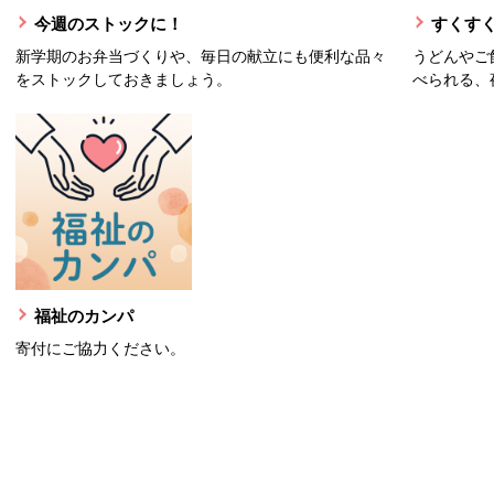
今週のストックに！
すくすく
新学期のお弁当づくりや、毎日の献立にも便利な品々
うどんやご
をストックしておきましょう。
べられる、
福祉のカンパ
寄付にご協力ください。