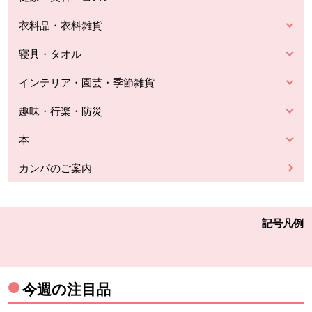
衣料品・衣料雑貨
寝具・タオル
インテリア・園芸・季節雑貨
趣味・行楽・防災
本
カンパのご案内
記号凡例
今週の注目品