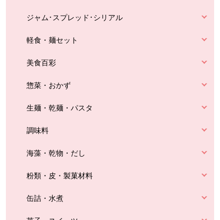
ジャム･スプレッド･シリアル
軽食・麺セット
美食百彩
惣菜・おかず
生麺・乾麺・パスタ
調味料
海藻・乾物・だし
粉類・皮・製菓材料
缶詰・水煮