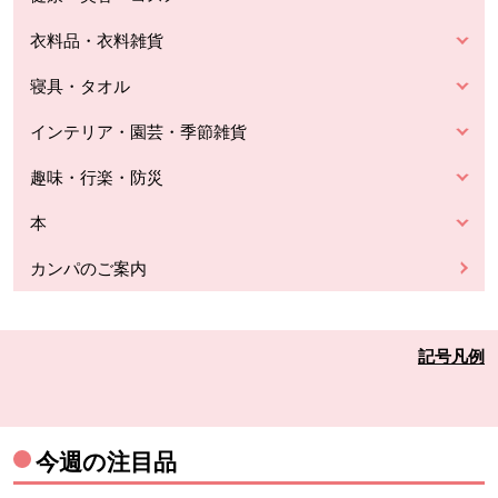
衣料品・衣料雑貨
寝具・タオル
インテリア・園芸・季節雑貨
趣味・行楽・防災
本
カンパのご案内
記号凡例
今週の注目品