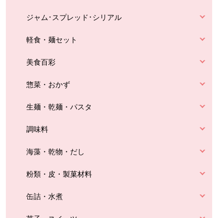
ジャム･スプレッド･シリアル
軽食・麺セット
美食百彩
惣菜・おかず
生麺・乾麺・パスタ
調味料
海藻・乾物・だし
粉類・皮・製菓材料
缶詰・水煮