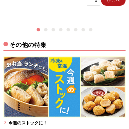
かごへ
その他の特集
今週のストックに！