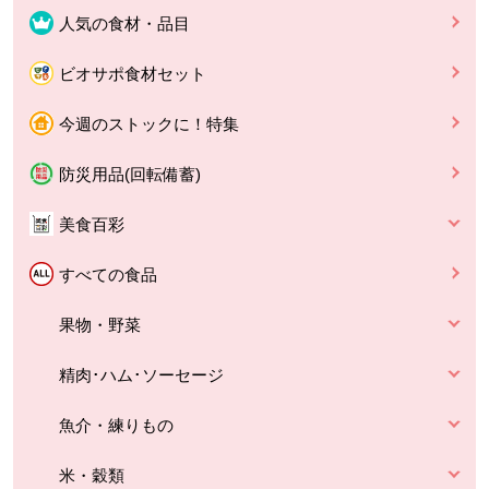
人気の食材・品目
ビオサポ食材セット
今週のストックに！特集
防災用品(回転備蓄)
美食百彩
すべての食品
果物・野菜
精肉･ハム･ソーセージ
魚介・練りもの
米・穀類