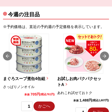
今週の注目品
※予約価格は、直近の予約週の予定価格を表示しています。
まぐろスープ煮缶4缶組
お試しお肉パクパクセッ
トA
さっぱりノンオイル
あれこれ試せておトク
705円
)
(税込761円)
本体
1,488円
(税込1,607円)
本体
かごへ