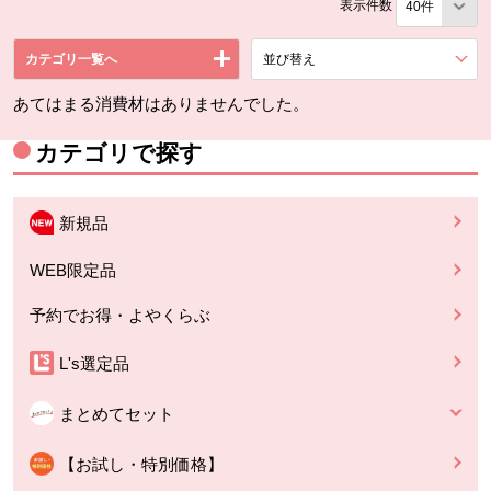
表示件数
カテゴリ一覧へ
並び替え
を展開する。
あてはまる消費材はありませんでした。
カテゴリで探す
新規品
WEB限定品
予約でお得・よやくらぶ
L's選定品
まとめてセット
【お試し・特別価格】