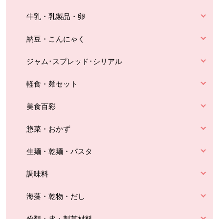
牛乳・乳製品・卵
納豆・こんにゃく
ジャム･スプレッド･シリアル
軽食・麺セット
美食百彩
惣菜・おかず
生麺・乾麺・パスタ
調味料
海藻・乾物・だし
粉類・皮・製菓材料