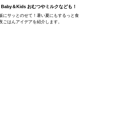
Baby＆Kids おむつやミルクなども！
飯にサッとのせて！暑い夏にもするっと食
夜ごはんアイデアを紹介します。