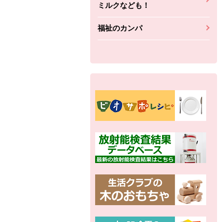
ミルクなども！
福祉のカンパ
別の