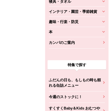
寝具・タオル
インテリア・園芸・季節雑貨
趣味・行楽・防災
本
カンパのご案内
特集で探す
ふだんの日も、もしもの時も頼
れる缶詰メニュー
今週のストックに！
すくすくBaby＆Kids おむつや