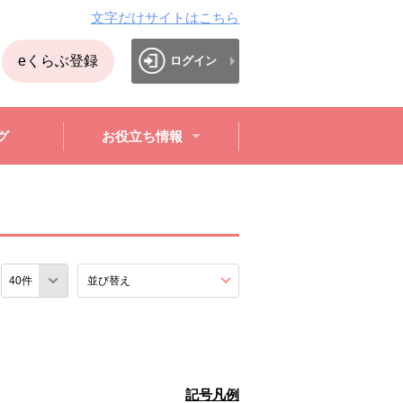
文字だけサイトはこちら
eくらぶ登録
ログイン
グ
お役立ち情報
数
並び替え
を展開する。
記号凡例