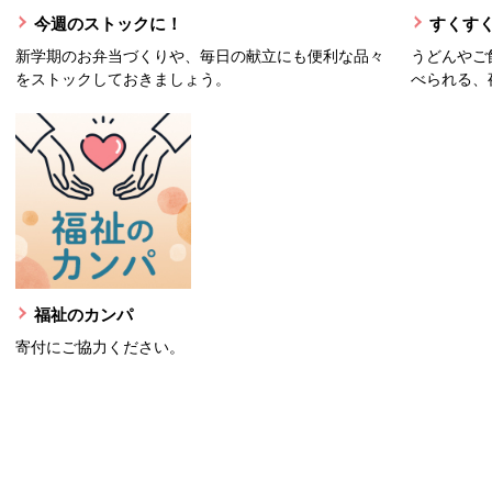
今週のストックに！
すくすく
新学期のお弁当づくりや、毎日の献立にも便利な品々
うどんやご
をストックしておきましょう。
べられる、
福祉のカンパ
寄付にご協力ください。