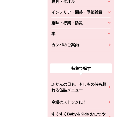
寝具・タオル
インテリア・園芸・季節雑貨
趣味・行楽・防災
本
カンパのご案内
特集で探す
ふだんの日も、もしもの時も頼
れる缶詰メニュー
今週のストックに！
すくすくBaby＆Kids おむつや