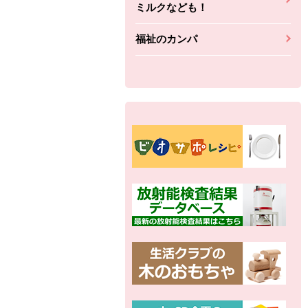
ミルクなども！
福祉のカンパ
別の