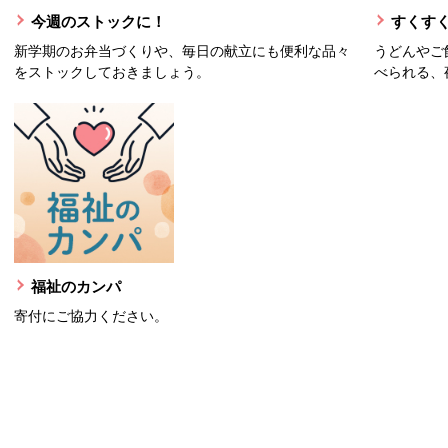
今週のストックに！
すくすく
新学期のお弁当づくりや、毎日の献立にも便利な品々
うどんやご
をストックしておきましょう。
べられる、
福祉のカンパ
寄付にご協力ください。