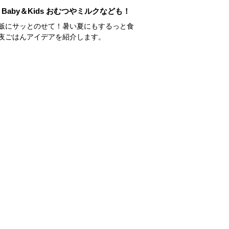
Baby＆Kids おむつやミルクなども！
飯にサッとのせて！暑い夏にもするっと食
夜ごはんアイデアを紹介します。