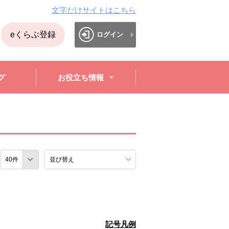
文字だけサイトはこちら
eくらぶ登録
ログイン
グ
お役立ち情報
数
並び替え
を展開する。
記号凡例