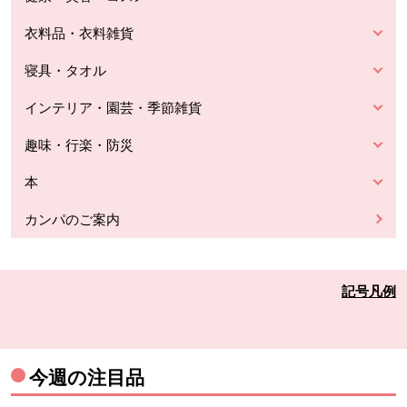
衣料品・衣料雑貨
寝具・タオル
インテリア・園芸・季節雑貨
趣味・行楽・防災
本
カンパのご案内
記号凡例
今週の注目品