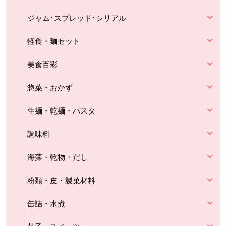
ジャム･スプレッド･シリアル
軽食・麺セット
美食百彩
惣菜・おかず
生麺・乾麺・パスタ
調味料
海藻・乾物・だし
粉類・皮・製菓材料
缶詰・水煮