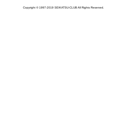
Copyright © 1997-2019 SEIKATSU-CLUB All Rights Reserved.