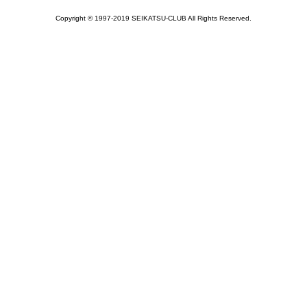
Copyright © 1997-2019 SEIKATSU-CLUB All Rights Reserved.