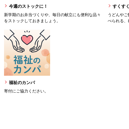
今週のストックに！
すくすく
新学期のお弁当づくりや、毎日の献立にも便利な品々
うどんやご
をストックしておきましょう。
べられる、
福祉のカンパ
寄付にご協力ください。