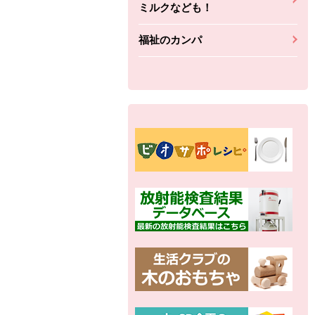
ミルクなども！
福祉のカンパ
別の