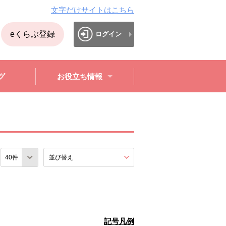
文字だけサイトはこちら
eくらぶ登録
ログイン
グ
お役立ち情報
数
並び替え
を展開する。
記号凡例