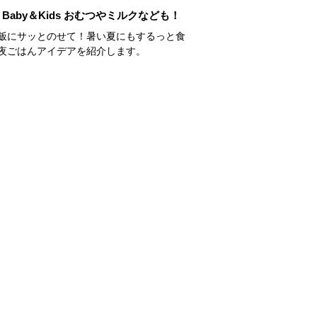
Baby＆Kids おむつやミルクなども！
飯にサッとのせて！暑い夏にもするっと食
夜ごはんアイデアを紹介します。