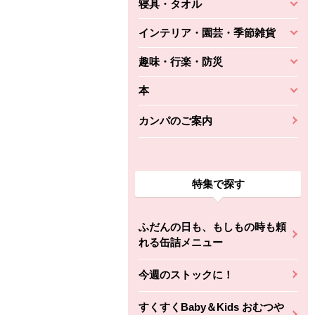
寝具・タオル
インテリア・園芸・季節雑貨
趣味・行楽・防災
本
カンパのご案内
特集で探す
ふだんの日も、もしもの時も頼
れる缶詰メニュー
今週のストックに！
すくすくBaby＆Kids おむつや