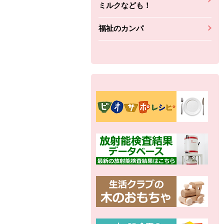
ミルクなども！
福祉のカンパ
別の