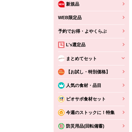
新規品
WEB限定品
予約でお得・よやくらぶ
L's選定品
まとめてセット
【お試し・特別価格】
人気の食材・品目
ビオサポ食材セット
今週のストックに！特集
防災用品(回転備蓄)