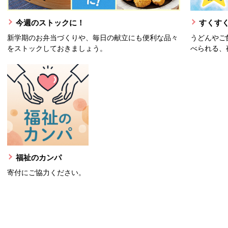
今週のストックに！
すくすく
新学期のお弁当づくりや、毎日の献立にも便利な品々
うどんやご
をストックしておきましょう。
べられる、
福祉のカンパ
寄付にご協力ください。