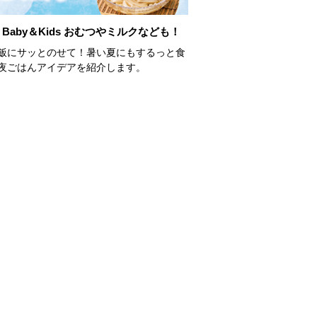
Baby＆Kids おむつやミルクなども！
飯にサッとのせて！暑い夏にもするっと食
夜ごはんアイデアを紹介します。