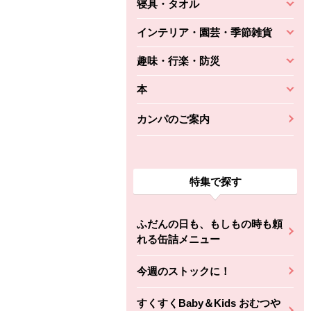
寝具・タオル
インテリア・園芸・季節雑貨
趣味・行楽・防災
本
カンパのご案内
特集で探す
ふだんの日も、もしもの時も頼
れる缶詰メニュー
今週のストックに！
すくすくBaby＆Kids おむつや