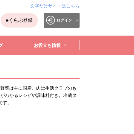
文字だけサイトはこちら
eくらぶ登録
ログイン
グ
お役立ち情報
。野菜は主に国産、肉は生活クラブのも
方がわかるレシピや調味料付き。冷蔵タ
です。