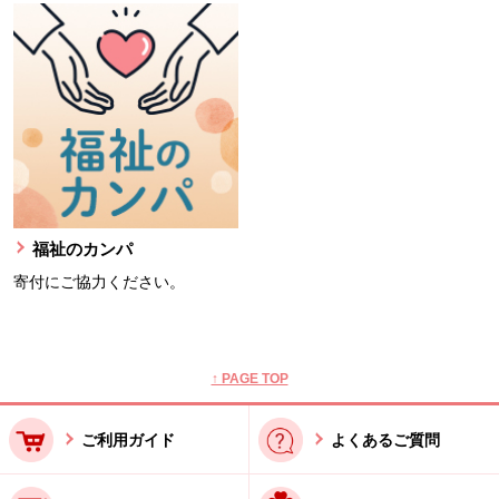
福祉のカンパ
寄付にご協力ください。
本文ここまで。
ここから共通フッターメニューです。
↑ PAGE TOP
ご利用ガイド
よくあるご質問