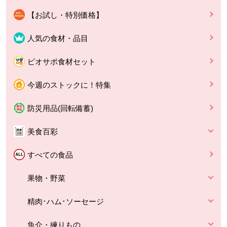
【お試し・特別価格】
人気の食材・品目
ビオサポ食材セット
今週のストックに！特集
防災用品(回転備蓄)
美食百彩
すべての食品
果物・野菜
精肉･ハム･ソーセージ
魚介・練りもの