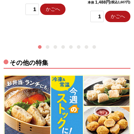
1,488円
(税込1,607円)
本体
かごへ
かごへ
その他の特集