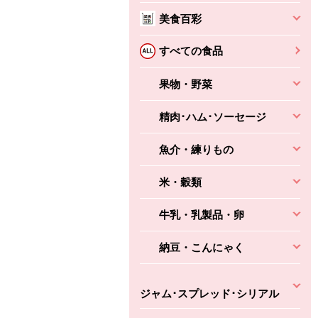
美食百彩
ちょこっと揚げ（香
ね天
バルサミコ
ばしエビ味...
さわやか
コク深くフルーティー
すべての食品
えびの風味がぶわっ！
3円
2,160円
(税込370円)
(税込2,333円)
本体
330円
果物・野菜
(税込356円)
本体
かごへ
かごへ
かごへ
精肉･ハム･ソーセージ
魚介・練りもの
米・穀類
牛乳・乳製品・卵
納豆・こんにゃく
ジャム･スプレッド･シリアル