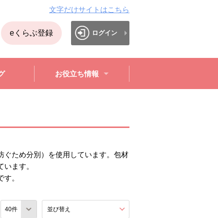
文字だけサイトはこちら
eくらぶ登録
ログイン
グ
お役立ち情報
防ぐため分別）を使用しています。包材
ています。
です。
数
並び替え
を展開する。