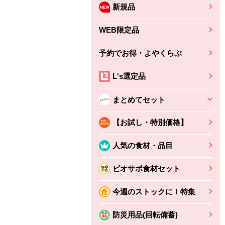
新規品
WEB限定品
予約でお得・よやくらぶ
L's選定品
まとめてセット
【お試し・特別価格】
人気の食材・品目
ビオサポ食材セット
今週のストックに！特集
防災用品(回転備蓄)