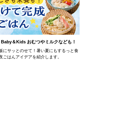
Baby＆Kids おむつやミルクなども！
飯にサッとのせて！暑い夏にもするっと食
夜ごはんアイデアを紹介します。