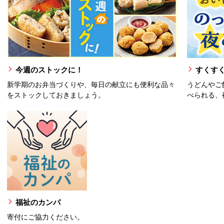
今週のストックに！
すくすく
新学期のお弁当づくりや、毎日の献立にも便利な品々
うどんやご
をストックしておきましょう。
べられる、
福祉のカンパ
寄付にご協力ください。