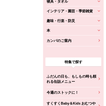
寝具・タオル
インテリア・園芸・季節雑貨
趣味・行楽・防災
本
カンパのご案内
特集で探す
ふだんの日も、もしもの時も頼
れる缶詰メニュー
今週のストックに！
すくすくBaby＆Kids おむつや