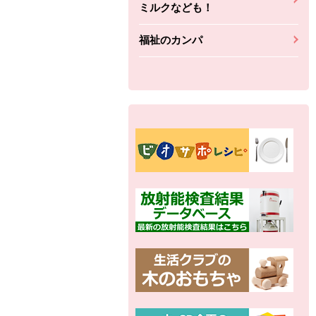
ミルクなども！
福祉のカンパ
別の