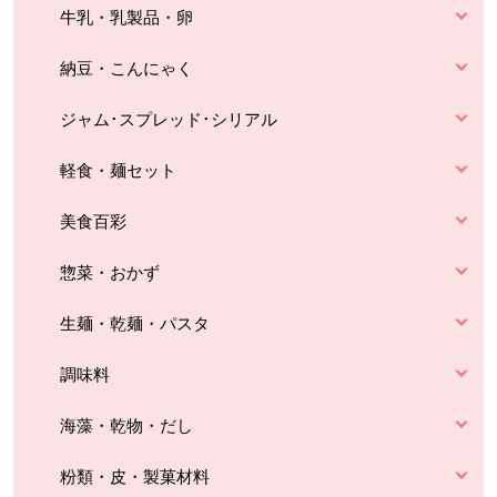
牛乳・乳製品・卵
納豆・こんにゃく
ジャム･スプレッド･シリアル
軽食・麺セット
美食百彩
惣菜・おかず
生麺・乾麺・パスタ
調味料
海藻・乾物・だし
粉類・皮・製菓材料