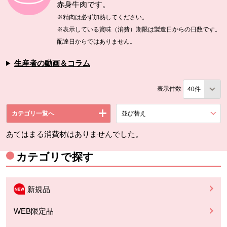
赤身牛肉です。
※精肉は必ず加熱してください。
※表示している賞味（消費）期限は製造日からの日数です。
配達日からではありません。
生産者の動画＆コラム
表示件数
カテゴリ一覧へ
並び替え
を展開する。
あてはまる消費材はありませんでした。
カテゴリで探す
新規品
WEB限定品