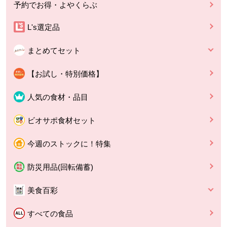
予約でお得・よやくらぶ
L's選定品
まとめてセット
【お試し・特別価格】
人気の食材・品目
ビオサポ食材セット
今週のストックに！特集
防災用品(回転備蓄)
美食百彩
すべての食品