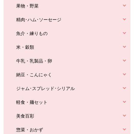
果物・野菜
精肉･ハム･ソーセージ
魚介・練りもの
米・穀類
牛乳・乳製品・卵
納豆・こんにゃく
ジャム･スプレッド･シリアル
軽食・麺セット
美食百彩
惣菜・おかず