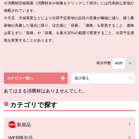
※消費材詳細画面（消費材名や画像をクリックして表示）には代表的な産地が
掲載されています。
※天災、天候異変などにより出荷予定産地の品目の収量が極端に減り、補う農
産物が高騰した場合に限り、注文後に「容量」「価格」を変更すること、価格
は変えずに「規格」や「容量」を最大30%の範囲で変更すること、出荷予定産
地を変更することがあります。
表示件数
カテゴリ一覧へ
並び替え
を展開する。
あてはまる消費材はありませんでした。
カテゴリで探す
新規品
WEB限定品