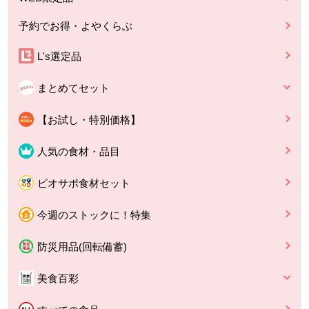
予約でお得・よやくらぶ
L's選定品
まとめてセット
【お試し・特別価格】
人気の食材・品目
ビオサポ食材セット
今週のストックに！特集
防災用品(回転備蓄)
美食百彩