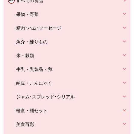
すべての食品
果物・野菜
精肉･ハム･ソーセージ
魚介・練りもの
米・穀類
牛乳・乳製品・卵
納豆・こんにゃく
ジャム･スプレッド･シリアル
軽食・麺セット
美食百彩