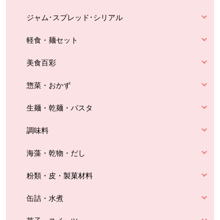
ジャム･スプレッド･シリアル
軽食・麺セット
美食百彩
惣菜・おかず
生麺・乾麺・パスタ
調味料
海藻・乾物・だし
粉類・皮・製菓材料
缶詰・水煮