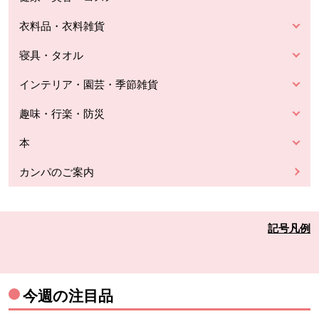
衣料品・衣料雑貨
寝具・タオル
インテリア・園芸・季節雑貨
趣味・行楽・防災
本
カンパのご案内
記号凡例
今週の注目品