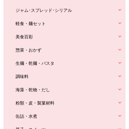
ジャム･スプレッド･シリアル
軽食・麺セット
美食百彩
惣菜・おかず
生麺・乾麺・パスタ
調味料
海藻・乾物・だし
粉類・皮・製菓材料
缶詰・水煮