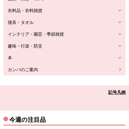
衣料品・衣料雑貨
寝具・タオル
インテリア・園芸・季節雑貨
趣味・行楽・防災
本
カンパのご案内
記号凡例
今週の注目品