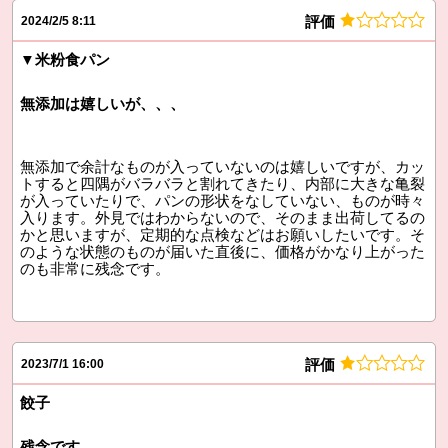
評価
2024/2/5 8:11
▼米粉食パン
無添加は嬉しいが、、、
無添加で余計なものが入っていないのは嬉しいですが、カッ
トすると四隅がバラバラと割れてきたり、内部に大きな亀裂
が入っていたりで、パンの形状をなしていない、ものが時々
入ります。外見ではわからないので、そのまま出荷してるの
かと思いますが、定期的な点検などはお願いしたいです。そ
のような状態のものが届いた直後に、価格がかなり上がった
のも非常に残念です。
評価
2023/7/1 16:00
餃子
残念です