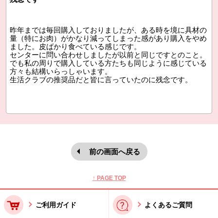
昨年までは毎回購入しておりましたが、ある時を境に具材の
量（特にお肉）がかなり減ってしまった感があり購入をやめ
ました。皮ばかり食べている感じです。
センターに問い合わせしましたが以前と同じですとのこと。
でも私の周りで購入している方たちも同じように感じている
方々も結構いらっしゃいます。
生活クラブの推奨品だと皆に言っていたのに残念です。
前の画面へ戻る
本文ここまで。
ここから共通フッターメニューです。
↑ PAGE TOP
ご利用ガイド
よくあるご質問