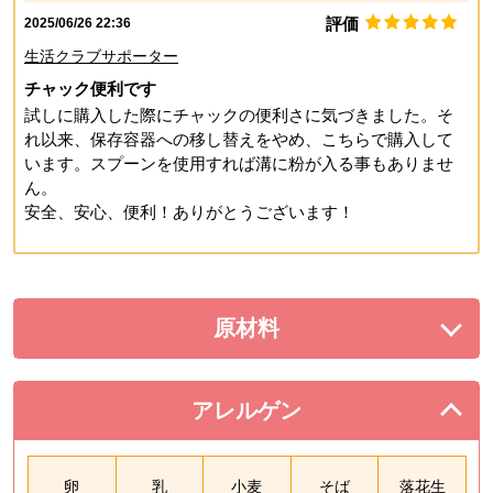
評価
2025/06/26 22:36
生活クラブサポーター
チャック便利です
試しに購入した際にチャックの便利さに気づきました。そ
れ以来、保存容器への移し替えをやめ、こちらで購入して
います。スプーンを使用すれば溝に粉が入る事もありませ
ん。
安全、安心、便利！ありがとうございます！
原材料
を展開する。
アレルゲン
を閉じる。
卵
乳
小麦
そば
落花生