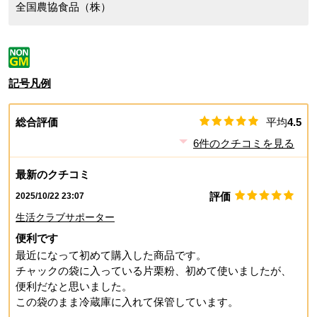
全国農協食品（株）
記号凡例
総合評価
平均
4.5
6
件のクチコミを見る
最新のクチコミ
評価
2025/10/22 23:07
生活クラブサポーター
便利です
最近になって初めて購入した商品です。
チャックの袋に入っている片栗粉、初めて使いましたが、
便利だなと思いました。