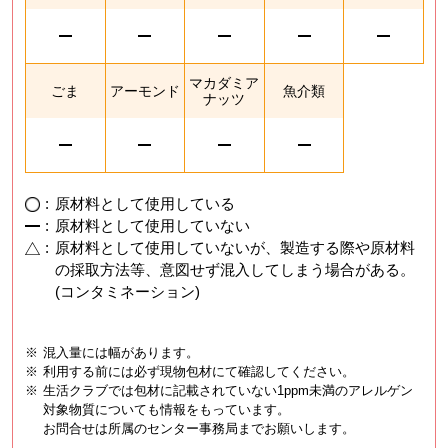
マカダミア
ごま
アーモンド
魚介類
ナッツ
:
原材料として使用している
:
原材料として使用していない
:
原材料として使用していないが、製造する際や原材料
の採取方法等、意図せず混入してしまう場合がある。
(コンタミネーション)
※
混入量には幅があります。
※
利用する前には必ず現物包材にて確認してください。
※
生活クラブでは包材に記載されていない1ppm未満のアレルゲン
対象物質についても情報をもっています。
お問合せは所属のセンター事務局までお願いします。