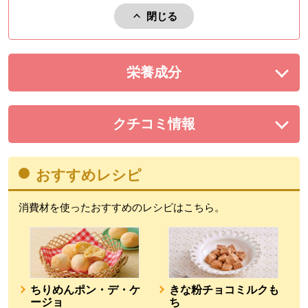
閉じる
アレルゲンを閉じる。
栄養成分
を展開する。
クチコミ情報
を展開する。
おすすめレシピ
消費材を使ったおすすめのレシピはこちら。
ちりめんポン・デ・ケ
きな粉チョコミルクも
ージョ
ち